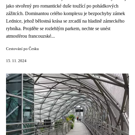
jako stvořený pro romantické duše toužící po pohádkových
zážitcích. Dominantou celého komplexu je bezpochyby zámek
Lednice, jehož bělostná krása se zrcadlí na hladině zámeckého
rybníka. Projděte se rozlehlým parkem, nechte se unést
atmosférou francouzské...
Cestování po Česku
15. 11. 2024