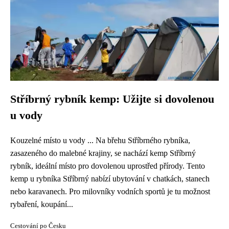
Stříbrný rybník kemp: Užijte si dovolenou
u vody
Kouzelné místo u vody ... Na břehu Stříbrného rybníka,
zasazeného do malebné krajiny, se nachází kemp Stříbrný
rybník, ideální místo pro dovolenou uprostřed přírody. Tento
kemp u rybníka Stříbrný nabízí ubytování v chatkách, stanech
nebo karavanech. Pro milovníky vodních sportů je tu možnost
rybaření, koupání...
Cestování po Česku