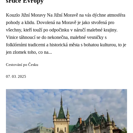
srdce Evropy
Kouzlo Jižní Moravy Na Jižní Moravě na vás dýchne atmosféra
pohody a klidu. Dovolená na Moravě je jako stvořená pro
všechny, kteří touží po odpočinku v náručí malebné krajiny.
Vinice táhnoucí se do nekonečna, malebné vesničky s
folklórními tradicemi a historická města s bohatou kulturou, to je
jen zlomek toho, co na...
Cestování po Česku
07. 03. 2025