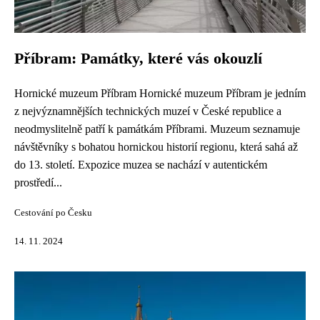
Příbram: Památky, které vás okouzlí
Hornické muzeum Příbram Hornické muzeum Příbram je jedním
z nejvýznamnějších technických muzeí v České republice a
neodmyslitelně patří k památkám Příbrami. Muzeum seznamuje
návštěvníky s bohatou hornickou historií regionu, která sahá až
do 13. století. Expozice muzea se nachází v autentickém
prostředí...
Cestování po Česku
14. 11. 2024