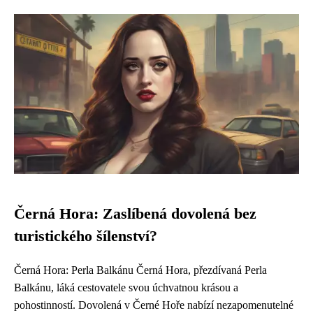
Černá Hora: Zaslíbená dovolená bez
turistického šílenství?
Černá Hora: Perla Balkánu Černá Hora, přezdívaná Perla
Balkánu, láká cestovatele svou úchvatnou krásou a
pohostinností. Dovolená v Černé Hoře nabízí nezapomenutelné