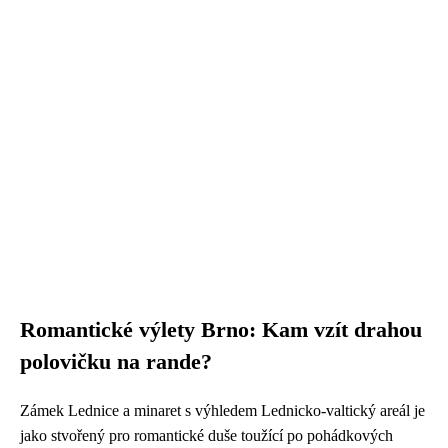
Romantické výlety Brno: Kam vzít drahou
polovičku na rande?
Zámek Lednice a minaret s výhledem Lednicko-valtický areál je
jako stvořený pro romantické duše toužící po pohádkových