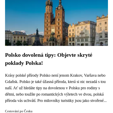
Polsko dovolená tipy: Objevte skryté
poklady Polska!
Krásy polské přírody Polsko není jenom Krakov, Varšava nebo
Gdaňsk. Polsko je také úžasná příroda, která si nic nezadá s tou
naší. Ať už hledáte tipy na dovolenou v Polsku pro rodiny s
dětmi, nebo toužíte po romantických výletech ve dvou, polská
příroda vás uchvátí. Pro milovníky turistiky jsou jako stvořené...
Cestování po Česku