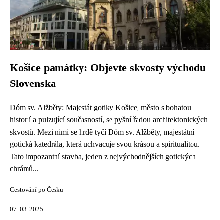
Košice památky: Objevte skvosty východu
Slovenska
Dóm sv. Alžběty: Majestát gotiky Košice, město s bohatou
historií a pulzující současností, se pyšní řadou architektonických
skvostů. Mezi nimi se hrdě tyčí Dóm sv. Alžběty, majestátní
gotická katedrála, která uchvacuje svou krásou a spiritualitou.
Tato impozantní stavba, jeden z nejvýchodnějších gotických
chrámů...
Cestování po Česku
07. 03. 2025