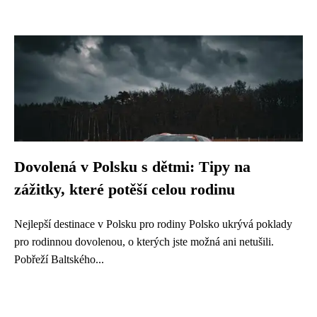
Dovolená v Polsku s dětmi: Tipy na
zážitky, které potěší celou rodinu
Nejlepší destinace v Polsku pro rodiny Polsko ukrývá poklady
pro rodinnou dovolenou, o kterých jste možná ani netušili.
Pobřeží Baltského...