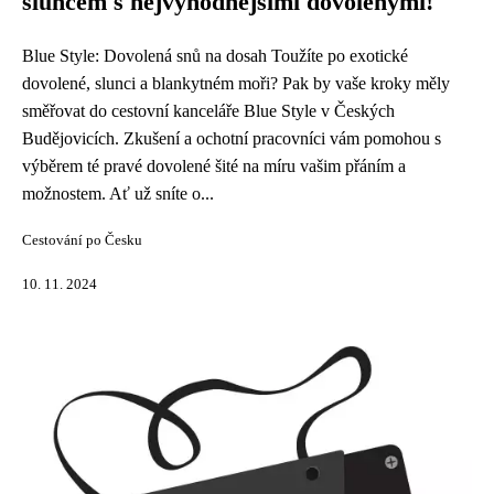
sluncem s nejvýhodnějšími dovolenými!
Blue Style: Dovolená snů na dosah Toužíte po exotické
dovolené, slunci a blankytném moři? Pak by vaše kroky měly
směřovat do cestovní kanceláře Blue Style v Českých
Budějovicích. Zkušení a ochotní pracovníci vám pomohou s
výběrem té pravé dovolené šité na míru vašim přáním a
možnostem. Ať už sníte o...
Cestování po Česku
10. 11. 2024