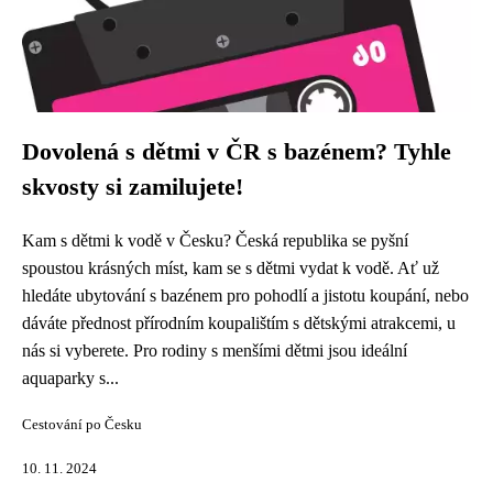
Dovolená s dětmi v ČR s bazénem? Tyhle
skvosty si zamilujete!
Kam s dětmi k vodě v Česku? Česká republika se pyšní
spoustou krásných míst, kam se s dětmi vydat k vodě. Ať už
hledáte ubytování s bazénem pro pohodlí a jistotu koupání, nebo
dáváte přednost přírodním koupalištím s dětskými atrakcemi, u
nás si vyberete. Pro rodiny s menšími dětmi jsou ideální
aquaparky s...
Cestování po Česku
10. 11. 2024