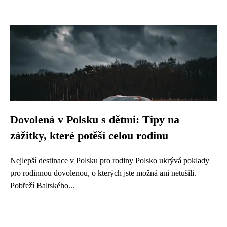
Dovolená v Polsku s dětmi: Tipy na
zážitky, které potěší celou rodinu
Nejlepší destinace v Polsku pro rodiny Polsko ukrývá poklady
pro rodinnou dovolenou, o kterých jste možná ani netušili.
Pobřeží Baltského...