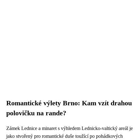
Romantické výlety Brno: Kam vzít drahou
polovičku na rande?
Zámek Lednice a minaret s výhledem Lednicko-valtický areál je
jako stvořený pro romantické duše toužící po pohádkových