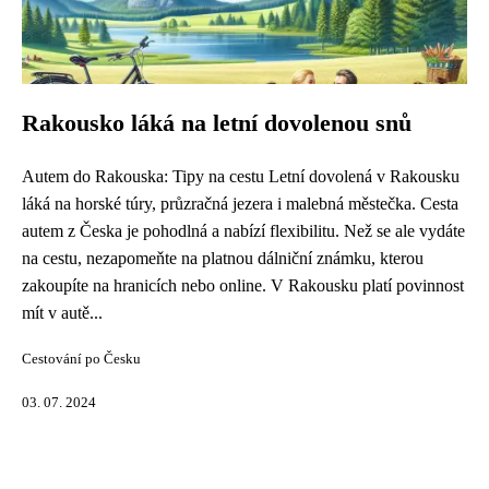
Rakousko láká na letní dovolenou snů
Autem do Rakouska: Tipy na cestu Letní dovolená v Rakousku
láká na horské túry, průzračná jezera i malebná městečka. Cesta
autem z Česka je pohodlná a nabízí flexibilitu. Než se ale vydáte
na cestu, nezapomeňte na platnou dálniční známku, kterou
zakoupíte na hranicích nebo online. V Rakousku platí povinnost
mít v autě...
Cestování po Česku
03. 07. 2024