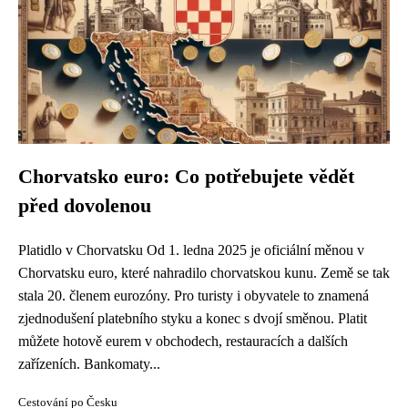
Chorvatsko euro: Co potřebujete vědět
před dovolenou
Platidlo v Chorvatsku Od 1. ledna 2025 je oficiální měnou v
Chorvatsku euro, které nahradilo chorvatskou kunu. Země se tak
stala 20. členem eurozóny. Pro turisty i obyvatele to znamená
zjednodušení platebního styku a konec s dvojí směnou. Platit
můžete hotově eurem v obchodech, restauracích a dalších
zařízeních. Bankomaty...
Cestování po Česku