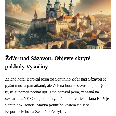
Žďár nad Sázavou: Objevte skryté
poklady Vysočiny
Zelená hora: Barokní perla od Santiniho Žďár nad Sázavou se
pyšní mnoha památkami, ale Zelená hora je skvostem, který
byste si neměli nechat ujít. Tato barokní perla, zapsaná na
seznamu UNESCO, je dílem geniálního architekta Jana Blažeje
Santiniho-Aichela. Stavba poutního kostela sv. Jana
Nepomuckého na Zelené hoře byla...