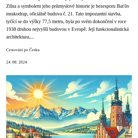
Zlína a symbolem jeho průmyslové historie je bezesporu Baťův
mrakodrap, oficiálně budova č. 21. Tato impozantní stavba,
tyčící se do výšky 77,5 metru, byla po svém dokončení v roce
1938 druhou nejvyšší budovou v Evropě. Její funkcionalistická
architektura,...
Cestování po Česku
24. 08. 2024