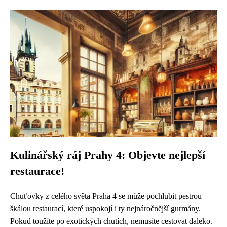
Kulinářský ráj Prahy 4: Objevte nejlepší
restaurace!
Chuťovky z celého světa Praha 4 se může pochlubit pestrou
škálou restaurací, které uspokojí i ty nejnáročnější gurmány.
Pokud toužíte po exotických chutích, nemusíte cestovat daleko.