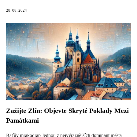
28. 08. 2024
Zažijte Zlín: Objevte Skryté Poklady Mezi
Památkami
Baťův mrakodrap Jednou z nejvýraznějších dominant města