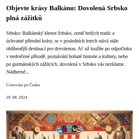
Objevte krásy Balkánu: Dovolená Srbsko
plná zážitků
Srbsko: Balkánský klenot Srbsko, země hrdých tradic a
úchvatné přírodní krásy, se v posledních letech stává stále
oblíbenější destinací pro dovolenou. Ať už toužíte po odpočinku
v nedotčené přírodě, poznávání bohaté historie a kultury, nebo
po gurmánských zážitcích, dovolená v Srbsku vás nezklame.
Nádherné...
Cestování po Česku
29. 08. 2024