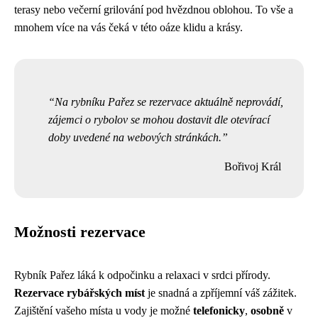
terasy nebo večerní grilování pod hvězdnou oblohou. To vše a
mnohem více na vás čeká v této oáze klidu a krásy.
Na rybníku Pařez se rezervace aktuálně neprovádí,
zájemci o rybolov se mohou dostavit dle otevírací
doby uvedené na webových stránkách.
Bořivoj Král
Možnosti rezervace
Rybník Pařez láká k odpočinku a relaxaci v srdci přírody.
Rezervace rybářských míst
je snadná a zpříjemní váš zážitek.
Zajištění vašeho místa u vody je možné
telefonicky
,
osobně
v