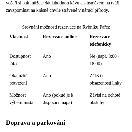
večeři si pak můžete dát lahodnou kávu a s úsměvem na tváři
zavzpomínat na krásné chvíle strávené v náručí přírody.
Srovnání možností rezervace na Rybníku Pařez
Vlastnost
Rezervace online
Rezervace
telefonicky
Dostupnost
Ano
Ne (např. 8:00 -
24/7
18:00)
Okamžité
Ano
Záleží na
potvrzení
obsazenosti linky
Možnost
Ano (pokud je k
Závisí na ochotě
výběru místa
dispozici mapa)
obsluhy
Doprava a parkování