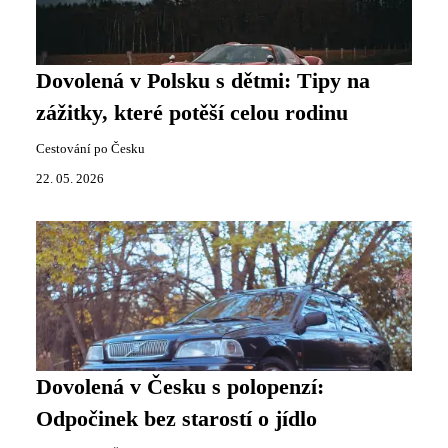
Dovolená v Polsku s dětmi: Tipy na
zážitky, které potěší celou rodinu
Cestování po Česku
22. 05. 2026
Dovolená v Česku s polopenzí:
Odpočinek bez starostí o jídlo