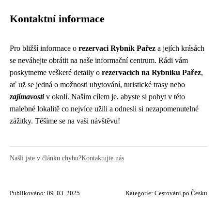
Kontaktní informace
Pro bližší informace o
rezervaci Rybník Pařez
a jejích krásách
se neváhejte obrátit na naše informační centrum. Rádi vám
poskytneme veškeré detaily o
rezervacích na Rybníku Pařez
,
ať už se jedná o možnosti ubytování, turistické trasy nebo
zajímavosti
v okolí. Naším cílem je, abyste si pobyt v této
malebné lokalitě co nejvíce užili a odnesli si nezapomenutelné
zážitky. Těšíme se na vaši návštěvu!
Našli jste v článku chybu?
Kontaktujte nás
Publikováno: 09. 03. 2025
Kategorie:
Cestování po Česku