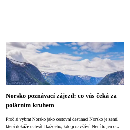
Norsko poznávací zájezd: co vás čeká za
polárním kruhem
Proč si vybrat Norsko jako cestovní destinaci Norsko je zemí,
která dokáže uchvátit každého, kdo ji navštíví. Není to jen o...