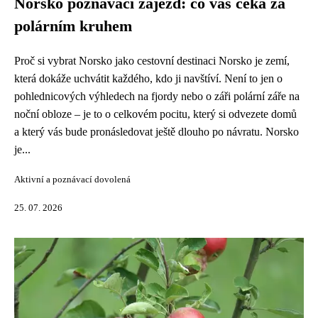
Norsko poznávací zájezd: co vás čeká za
polárním kruhem
Proč si vybrat Norsko jako cestovní destinaci Norsko je zemí,
která dokáže uchvátit každého, kdo ji navštíví. Není to jen o
pohlednicových výhledech na fjordy nebo o záři polární záře na
noční obloze – je to o celkovém pocitu, který si odvezete domů
a který vás bude pronásledovat ještě dlouho po návratu. Norsko
je...
Aktivní a poznávací dovolená
25. 07. 2026