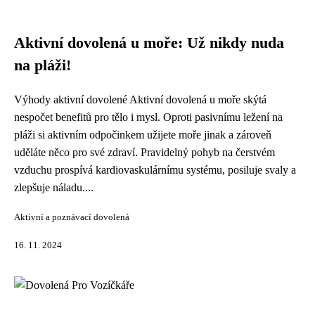
Aktivní dovolená u moře: Už nikdy nuda
na pláži!
Výhody aktivní dovolené Aktivní dovolená u moře skýtá
nespočet benefitů pro tělo i mysl. Oproti pasivnímu ležení na
pláži si aktivním odpočinkem užijete moře jinak a zároveň
uděláte něco pro své zdraví. Pravidelný pohyb na čerstvém
vzduchu prospívá kardiovaskulárnímu systému, posiluje svaly a
zlepšuje náladu....
Aktivní a poznávací dovolená
16. 11. 2024