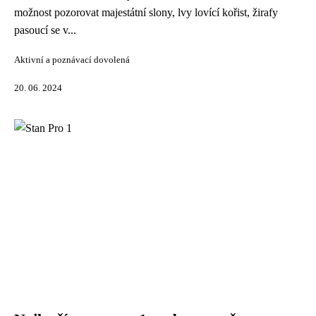
možnost pozorovat majestátní slony, lvy lovící kořist, žirafy
pasoucí se v...
Aktivní a poznávací dovolená
20. 06. 2024