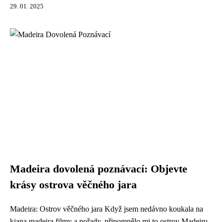
29. 01. 2025
Madeira dovolená poznávací: Objevte
krásy ostrova věčného jara
Madeira: Ostrov věčného jara Když jsem nedávno koukala na
kiana madeira filmy a pořady, připomnělo mi to ostrov Madeiru,