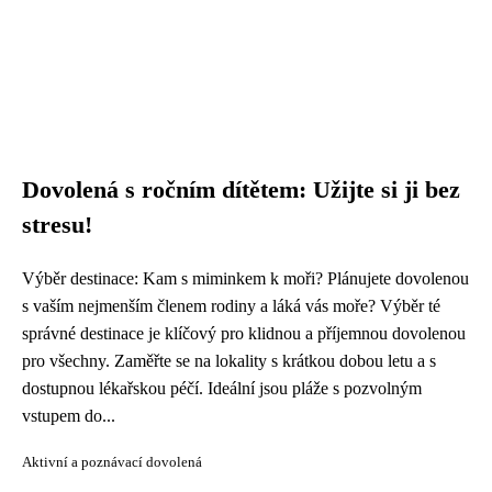
Dovolená s ročním dítětem: Užijte si ji bez
stresu!
Výběr destinace: Kam s miminkem k moři? Plánujete dovolenou
s vaším nejmenším členem rodiny a láká vás moře? Výběr té
správné destinace je klíčový pro klidnou a příjemnou dovolenou
pro všechny. Zaměřte se na lokality s krátkou dobou letu a s
dostupnou lékařskou péčí. Ideální jsou pláže s pozvolným
vstupem do...
Aktivní a poznávací dovolená