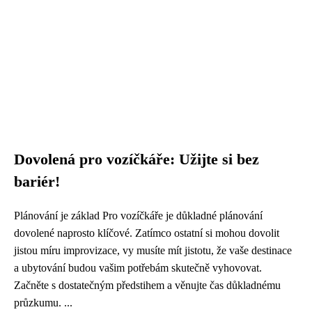
Dovolená pro vozíčkáře: Užijte si bez
bariér!
Plánování je základ Pro vozíčkáře je důkladné plánování
dovolené naprosto klíčové. Zatímco ostatní si mohou dovolit
jistou míru improvizace, vy musíte mít jistotu, že vaše destinace
a ubytování budou vašim potřebám skutečně vyhovovat.
Začněte s dostatečným předstihem a věnujte čas důkladnému
průzkumu. ...