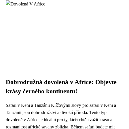
Dobrodružná dovolená v Africe: Objevte
krásy černého kontinentu!
Safari v Keni a Tanzánii Klíčovými slovy pro safari v Keni a
Tanzánii jsou dobrodružství a divoká příroda. Tento typ
dovolené v Africe je ideální pro ty, kteří chtějí zažít krásu a
rozmanitost africké savany zblízka. Během safari budete mít