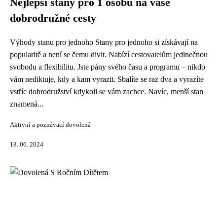
Nejlepší stany pro 1 osobu na vaše
dobrodružné cesty
Výhody stanu pro jednoho Stany pro jednoho si získávají na
popularitě a není se čemu divit. Nabízí cestovatelům jedinečnou
svobodu a flexibilitu. Jste pány svého času a programu – nikdo
vám nediktuje, kdy a kam vyrazit. Sbalíte se raz dva a vyrazíte
vstříc dobrodružství kdykoli se vám zachce. Navíc, menší stan
znamená...
Aktivní a poznávací dovolená
18. 06. 2024