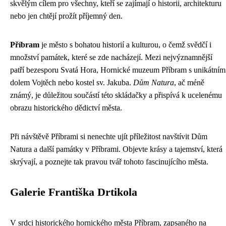
skvělým cílem pro všechny, kteří se zajímají o historii, architekturu
nebo jen chtějí prožít příjemný den.
Příbram
je město s bohatou historií a kulturou, o čemž svědčí i
množství památek, které se zde nacházejí. Mezi nejvýznamnější
patří bezesporu Svatá Hora, Hornické muzeum Příbram s unikátním
dolem Vojtěch nebo kostel sv. Jakuba.
Dům Natura
, ač méně
známý, je důležitou součástí této skládačky a přispívá k ucelenému
obrazu historického dědictví města.
Při návštěvě Příbrami si nenechte ujít příležitost navštívit Dům
Natura a další památky v Příbrami. Objevte krásy a tajemství, která
skrývají, a poznejte tak pravou tvář tohoto fascinujícího města.
Galerie Františka Drtikola
V srdci historického hornického města Příbram, zapsaného na