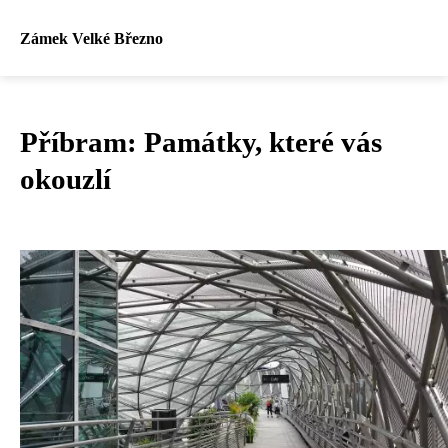
Zámek Velké Březno
Příbram: Památky, které vás
okouzlí