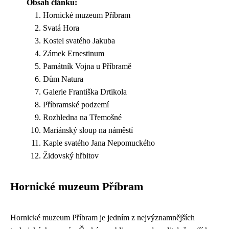
Obsah článku:
Hornické muzeum Příbram
Svatá Hora
Kostel svatého Jakuba
Zámek Ernestinum
Památník Vojna u Příbramě
Dům Natura
Galerie Františka Drtikola
Příbramské podzemí
Rozhledna na Třemošné
Mariánský sloup na náměstí
Kaple svatého Jana Nepomuckého
Židovský hřbitov
Hornické muzeum Příbram
Hornické muzeum Příbram je jedním z nejvýznamnějších