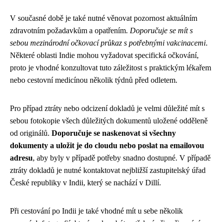
V současné době je také nutné věnovat pozornost aktuálním
zdravotním požadavkům a opatřením.
Doporučuje se mít s
sebou mezinárodní očkovací průkaz s potřebnými vakcinacemi
.
Některé oblasti Indie mohou vyžadovat specifická očkování,
proto je vhodné konzultovat tuto záležitost s praktickým lékařem
nebo cestovní medicínou několik týdnů před odletem.
Pro případ ztráty nebo odcizení dokladů je velmi důležité mít s
sebou fotokopie všech důležitých dokumentů uložené odděleně
od originálů.
Doporučuje se naskenovat si všechny
dokumenty a uložit je do cloudu nebo poslat na emailovou
adresu
, aby byly v případě potřeby snadno dostupné. V případě
ztráty dokladů je nutné kontaktovat nejbližší zastupitelský úřad
České republiky v Indii, který se nachází v Dillí.
Při cestování po Indii je také vhodné mít u sebe několik