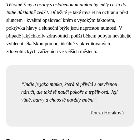
Těhotné ženy a osoby s oslabenou imunitou by měly cestu do
Indie důkladně zvážit
. Důležité je také myslet na ochranu před
sluncem - kvalitní opalovací krém s vysokým faktorem,
pokrývka hlavy a sluneční brýle jsou naprostou nutností. V
případě jakýchkoliv zdravotních potíží během pobytu neváhejte
vyhledat lékařskou pomoc, ideálně v akreditovaných
zdravotnických zařízeních ve větších městech.
Indie je jako matka, která tě přivítá s otevřenou
náručí, ale také tě naučí pokoře a trpělivosti. Její
vůně, barvy a chaos tě navždy změní.
Tereza Horáková