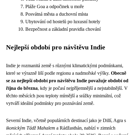
Pláže Goa a odpočinek u moře
Posvátná města a duchovní místa
Ubytování od hostelů po luxusní hotely
Bezpečnost a základní pravidla chování
Nejlepší období pro návštěvu Indie
Indie je rozmanitá země s různými klimatickými podmínkami,
které se výrazně liší podle regionu a nadmořské výšky.
Obecně
se za nejlepší období pro návštěvu Indie považuje období od
října do března
, kdy je počasí nejpříjemnější a nejstabilnější. V
těchto měsících jsou teploty mírnější a srážky minimální, což
vytváří ideální podmínky pro poznávání země.
Severní Indie, včetně populárních destinací jako je Dillí, Agra s
ikonickým Tádž Mahalem
a Rádžasthán, nabízí v zimních