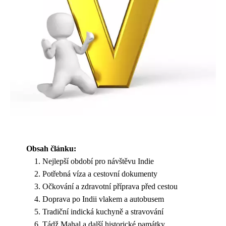
Obsah článku:
Nejlepší období pro návštěvu Indie
Potřebná víza a cestovní dokumenty
Očkování a zdravotní příprava před cestou
Doprava po Indii vlakem a autobusem
Tradiční indická kuchyně a stravování
Tádž Mahal a další historické památky