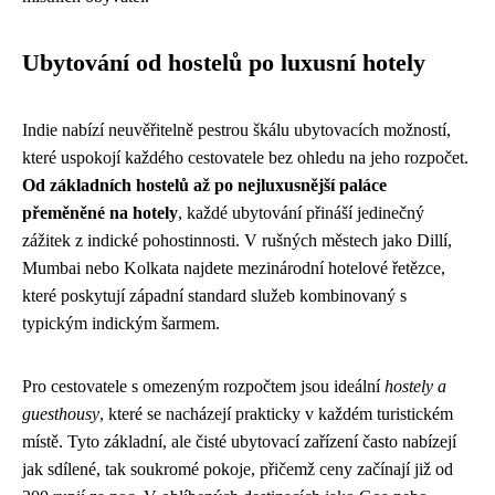
Ubytování od hostelů po luxusní hotely
Indie nabízí neuvěřitelně pestrou škálu ubytovacích možností,
které uspokojí každého cestovatele bez ohledu na jeho rozpočet.
Od základních hostelů až po nejluxusnější paláce
přeměněné na hotely
, každé ubytování přináší jedinečný
zážitek z indické pohostinnosti. V rušných městech jako Dillí,
Mumbai nebo Kolkata najdete mezinárodní hotelové řetězce,
které poskytují západní standard služeb kombinovaný s
typickým indickým šarmem.
Pro cestovatele s omezeným rozpočtem jsou ideální
hostely a
guesthousy
, které se nacházejí prakticky v každém turistickém
místě. Tyto základní, ale čisté ubytovací zařízení často nabízejí
jak sdílené, tak soukromé pokoje, přičemž ceny začínají již od