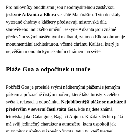
Pro milovníky buddhismu jsou neodmyslitelnou zastávkou
jeskyně Adžanta a Ellora
ve státě Maháráštra. Tyto do skály
vytesané chrámy a kláštery představují mistrovská díla
starověkého indického umění. Jeskyně Adžanta jsou známé
především svými nástěnnými malbami, zatímco Ellora ohromuje
monumentální architekturou, včetně chrámu Kailása, který je
největším monolitickým skalním chrámem na světě.
Pláže Goa a odpočinek u moře
Pobřeží Goa je proslulé svými nádhernými plážemi s jemným
pískem a průzračně čistým mořem, které láká turisty z celého
světa k relaxaci a odpočinku.
Nejoblíbenější pláže se nacházejí
především v severní části státu Goa
, kde najdete známá
letoviska jako Calangute, Baga či Anjuna. Každá z těchto pláží
má svůj jedinečný charakter a atmosféru, která uspokojí jak
milovníky rušného plážového života, tak i ty, kteří hledají