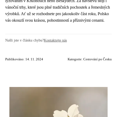
lyžováním v Krkonoších nebo Beskydech. Za návštěvu stojí i
vánoční trhy, které jsou plné tradičních pochoutek a řemeslných
výrobků. Ať už se rozhodnete pro jakoukoliv část roku, Polsko
vás okouzlí svou krásou, pohostinností a příznivými cenami.
Našli jste v článku chybu?
Kontaktujte nás
Publikováno: 14. 11. 2024
Kategorie:
Cestování po Česku