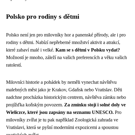
Polsko pro rodiny s dětmi
Polsko není jen pro milovníky hor a panenské přírody, ale i pro
rodiny s dětmi. Nabízí nepřeberné množství aktivit a atrakcí,
které zabaví malé i velké.
Kam se s dětmi v Polsku vydat?
Možností je mnoho, záleží na vašich preferencích a věku vašich
ratolestí.
Milovníci historie a pohádek by neměli vynechat návštěvu
malebných měst jako je Krakov, Gdaňsk nebo Vratislav. Děti
nadchne procházka historickým centrem, návštěva zámku nebo
projížďka koňským povozem.
Za zmínku stojí i solné doly ve
Wieliczce, které jsou zapsány na seznamu UNESCO.
Pro
milovníky zvířat je tu pak například Zoologická zahrada ve
Vratislavi, která se pyšní moderními expozicemi a spoustou
exotických zvířat.