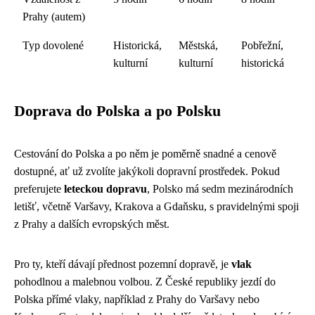
Prahy (autem)
Typ dovolené
Historická,
Městská,
Pobřežní,
kulturní
kulturní
historická
Doprava do Polska a po Polsku
Cestování do Polska a po něm je poměrně snadné a cenově
dostupné, ať už zvolíte jakýkoli dopravní prostředek. Pokud
preferujete
leteckou dopravu
, Polsko má sedm mezinárodních
letišť, včetně Varšavy, Krakova a Gdaňsku, s pravidelnými spoji
z Prahy a dalších evropských měst.
Pro ty, kteří dávají přednost pozemní dopravě, je
vlak
pohodlnou a malebnou volbou. Z České republiky jezdí do
Polska přímé vlaky, například z Prahy do Varšavy nebo