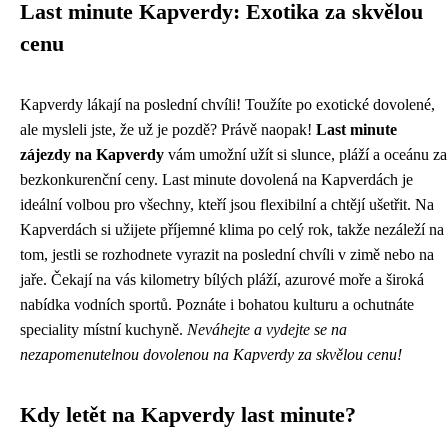
Last minute Kapverdy: Exotika za skvělou
cenu
Kapverdy lákají na poslední chvíli! Toužíte po exotické dovolené,
ale mysleli jste, že už je pozdě? Právě naopak!
Last minute
zájezdy na Kapverdy
vám umožní užít si slunce, pláží a oceánu za
bezkonkurenční ceny. Last minute dovolená na Kapverdách je
ideální volbou pro všechny, kteří jsou flexibilní a chtějí ušetřit. Na
Kapverdách si užijete příjemné klima po celý rok, takže nezáleží na
tom, jestli se rozhodnete vyrazit na poslední chvíli v zimě nebo na
jaře. Čekají na vás kilometry bílých pláží, azurové moře a široká
nabídka vodních sportů. Poznáte i bohatou kulturu a ochutnáte
speciality místní kuchyně.
Neváhejte a vydejte se na
nezapomenutelnou dovolenou na Kapverdy za skvělou cenu!
Kdy letět na Kapverdy last minute?