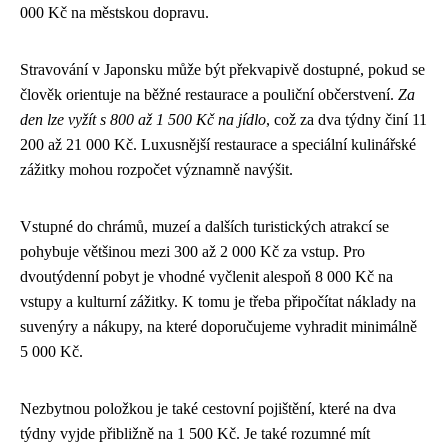
000 Kč na městskou dopravu.
Stravování v Japonsku může být překvapivě dostupné, pokud se
člověk orientuje na běžné restaurace a pouliční občerstvení.
Za
den lze vyžít s 800 až 1 500 Kč na jídlo
, což za dva týdny činí 11
200 až 21 000 Kč. Luxusnější restaurace a speciální kulinářské
zážitky mohou rozpočet významně navýšit.
Vstupné do chrámů, muzeí a dalších turistických atrakcí se
pohybuje většinou mezi 300 až 2 000 Kč za vstup. Pro
dvoutýdenní pobyt je vhodné vyčlenit alespoň 8 000 Kč na
vstupy a kulturní zážitky. K tomu je třeba připočítat náklady na
suvenýry a nákupy, na které doporučujeme vyhradit minimálně
5 000 Kč.
Nezbytnou položkou je také cestovní pojištění, které na dva
týdny vyjde přibližně na 1 500 Kč. Je také rozumné mít