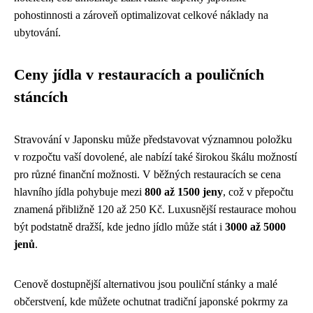
pohostinnosti a zároveň optimalizovat celkové náklady na
ubytování.
Ceny jídla v restauracích a pouličních
stáncích
Stravování v Japonsku může představovat významnou položku
v rozpočtu vaší dovolené, ale nabízí také širokou škálu možností
pro různé finanční možnosti. V běžných restauracích se cena
hlavního jídla pohybuje mezi
800 až 1500 jeny
, což v přepočtu
znamená přibližně 120 až 250 Kč. Luxusnější restaurace mohou
být podstatně dražší, kde jedno jídlo může stát i
3000 až 5000
jenů
.
Cenově dostupnější alternativou jsou pouliční stánky a malé
občerstvení, kde můžete ochutnat tradiční japonské pokrmy za