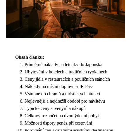
Obsah článku:
Průměrné náklady na letenky do Japonska
Ubytování v hotelech a tradičních ryokanech
Ceny jídla v restauracích a pouličních stáncích
Náklady na místní dopravu a JR Pass
Vstupné do chrámů a turistických atrakcí
Nejlevnější a nejdražší období pro návštěvu
Typické ceny suvenýrů a nákupů
Celkový rozpočet na dvoutýdenní pobyt
Možnosti úspory peněz při cestování
Porovnání cen s ostatními asijskými destinacemi