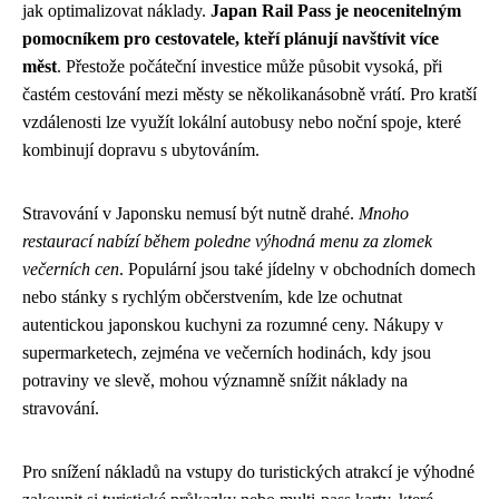
jak optimalizovat náklady.
Japan Rail Pass je neocenitelným
pomocníkem pro cestovatele, kteří plánují navštívit více
měst
. Přestože počáteční investice může působit vysoká, při
častém cestování mezi městy se několikanásobně vrátí. Pro kratší
vzdálenosti lze využít lokální autobusy nebo noční spoje, které
kombinují dopravu s ubytováním.
Stravování v Japonsku nemusí být nutně drahé.
Mnoho
restaurací nabízí během poledne výhodná menu za zlomek
večerních cen
. Populární jsou také jídelny v obchodních domech
nebo stánky s rychlým občerstvením, kde lze ochutnat
autentickou japonskou kuchyni za rozumné ceny. Nákupy v
supermarketech, zejména ve večerních hodinách, kdy jsou
potraviny ve slevě, mohou významně snížit náklady na
stravování.
Pro snížení nákladů na vstupy do turistických atrakcí je výhodné