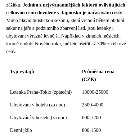
zážitku.
Jedním z nejvýznamnějších faktorů ovlivňujících
celkovou cenu dovolené v Japonsku je načasování cesty
.
Mimo hlavní turistickou sezónu, která vrcholí během období
sakur na jaře a podzimního zbarvení listí, jsou letenky i
ubytování výrazně levnější. Například v zimních měsících,
kromě období Nového roku, můžete ušetřit až 30% z celkové
ceny.
Typ výdajů
Průměrná cena
(CZK)
Letenka Praha-Tokio (zpáteční)
18000-25000
Ubytování v hotelu (za noc)
2500-4000
Ubytování v hostelu (za noc)
600-1200
Denní jídlo
800-1500