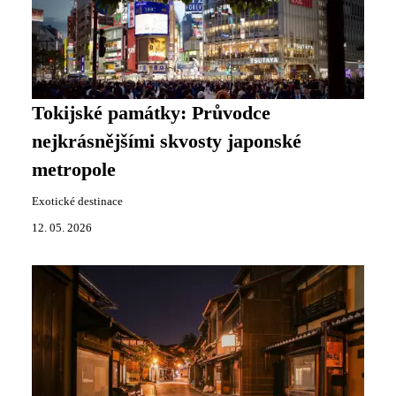
Tokijské památky: Průvodce
nejkrásnějšími skvosty japonské
metropole
Exotické destinace
12. 05. 2026