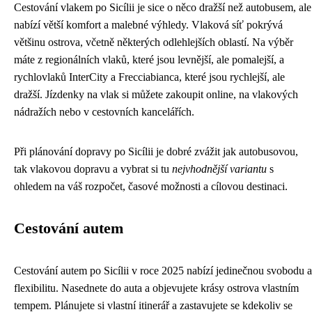
Cestování vlakem po Sicílii je sice o něco dražší než autobusem, ale
nabízí větší komfort a malebné výhledy. Vlaková síť pokrývá
většinu ostrova, včetně některých odlehlejších oblastí. Na výběr
máte z regionálních vlaků, které jsou levnější, ale pomalejší, a
rychlovlaků InterCity a Frecciabianca, které jsou rychlejší, ale
dražší. Jízdenky na vlak si můžete zakoupit online, na vlakových
nádražích nebo v cestovních kancelářích.
Při plánování dopravy po Sicílii je dobré zvážit jak autobusovou,
tak vlakovou dopravu a vybrat si tu
nejvhodnější variantu
s
ohledem na váš rozpočet, časové možnosti a cílovou destinaci.
Cestování autem
Cestování autem po Sicílii v roce 2025 nabízí jedinečnou svobodu a
flexibilitu. Nasednete do auta a objevujete krásy ostrova vlastním
tempem. Plánujete si vlastní itinerář a zastavujete se kdekoliv se