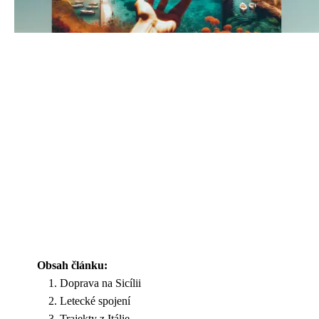
Obsah článku:
Doprava na Sicílii
Letecké spojení
Trajekty z Itálie