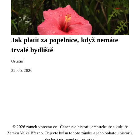
Jak platit za popelnice, když nemáte
trvalé bydliště
Ostatní
22. 05. 2026
© 2026 zamek-vbrezno.cz - Časopis o historii, architektuře a kultuře
Zámku Velké Březno. Objevte krásu tohoto zámku a jeho bohatou historii.
Vychází na zamek-vbrezno.cz.