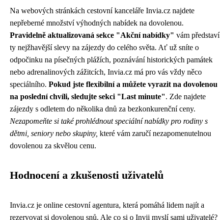
Na webových stránkách cestovní kanceláře Invia.cz najdete
nepřeberné množství výhodných nabídek na dovolenou.
Pravidelně aktualizovaná sekce "Akční nabídky"
vám představí
ty nejžhavější slevy na zájezdy do celého světa. Ať už sníte o
odpočinku na písečných plážích, poznávání historických památek
nebo adrenalinových zážitcích, Invia.cz má pro vás vždy něco
speciálního.
Pokud jste flexibilní a můžete vyrazit na dovolenou
na poslední chvíli, sledujte sekci "Last minute"
. Zde najdete
zájezdy s odletem do několika dnů za bezkonkurenční ceny.
Nezapomeňte si také prohlédnout speciální nabídky pro rodiny s
dětmi, seniory nebo skupiny,
které vám zaručí nezapomenutelnou
dovolenou za skvělou cenu.
Hodnocení a zkušenosti uživatelů
Invia.cz je online cestovní agentura, která pomáhá lidem najít a
rezervovat si dovolenou snů. Ale co si o Invii myslí sami uživatelé?