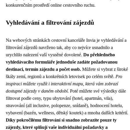
konkurenčním prostředí online cestovního ruchu.
Vyhledávání a filtrování zájezdů
Na webových stránkách cestovní kanceláře Invia je vyhledávání a
filtrování zájezdů navrženo tak, aby co nejvíce usnadnilo a
urychlilo nalezení vaší vysněné dovolené.
Do přehledného
vyhledávacího formuláře jednoduše zadáte požadovanou
destinaci, termín zájezdu a počet osob.
Můžete si vybrat z široké
škály zemí, regionů a konkrétních letovisek po celém světě.
Pro
inspiraci můžete využít i interaktivní mapu, která vám zobrazí
dostupné zájezdy v daném období.
Poté můžete své výsledky dále
filtrovat podle ceny, typu ubytování (hotel, apartmán, vila),
stravování (all inclusive, polopenze, snídaně), hodnocení hotelu,
vybavení (bazén, wellness, dětský koutek) a mnoha dalších kritérií.
Díky pokročilému filtrování si snadno zobrazíte pouze ty
zájezdy, které splňují vaše individuální požadavky a