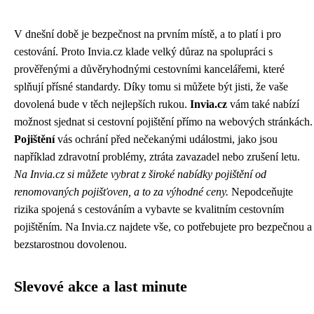
V dnešní době je bezpečnost na prvním místě, a to platí i pro
cestování. Proto Invia.cz klade velký důraz na spolupráci s
prověřenými a důvěryhodnými cestovními kancelářemi, které
splňují přísné standardy. Díky tomu si můžete být jisti, že vaše
dovolená bude v těch nejlepších rukou.
Invia.cz
vám také nabízí
možnost sjednat si cestovní pojištění přímo na webových stránkách.
Pojištění
vás ochrání před nečekanými událostmi, jako jsou
například zdravotní problémy, ztráta zavazadel nebo zrušení letu.
Na Invia.cz si můžete vybrat z široké nabídky pojištění od
renomovaných pojišťoven, a to za výhodné ceny.
Nepodceňujte
rizika spojená s cestováním a vybavte se kvalitním cestovním
pojištěním. Na Invia.cz najdete vše, co potřebujete pro bezpečnou a
bezstarostnou dovolenou.
Slevové akce a last minute