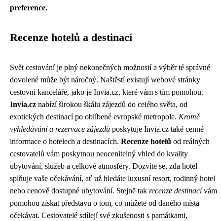
preference.
Recenze hotelů a destinací
Svět cestování je plný nekonečných možností a výběr té správné
dovolené může být náročný. Naštěstí existují webové stránky
cestovní kanceláře, jako je Invia.cz, které vám s tím pomohou.
Invia.cz
nabízí širokou škálu zájezdů do celého světa, od
exotických destinací po oblíbené evropské metropole.
Kromě
vyhledávání a rezervace zájezdů
poskytuje Invia.cz také cenné
informace o hotelech a destinacích.
Recenze hotelů
od reálných
cestovatelů vám poskytnou neocenitelný vhled do kvality
ubytování, služeb a celkové atmosféry. Dozvíte se, zda hotel
splňuje vaše očekávání, ať už hledáte luxusní resort, rodinný hotel
nebo cenově dostupné ubytování. Stejně tak
recenze destinací
vám
pomohou získat představu o tom, co můžete od daného místa
očekávat. Cestovatelé sdílejí své zkušenosti s památkami,