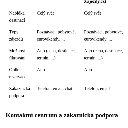
Zájezdy.cz)
Nabídka
Celý svět
Celý svět
destinací
Typy
Poznávací, pobytové,
Poznávací, pobytové,
zájezdů
eurovíkendy, ...
eurovíkendy, ...
Možnost
Ano (cena, destinace,
Ano (cena, destinace,
filtrování
termín, ...)
termín, ...)
Online
Ano
Ano
rezervace
Zákaznická
Telefon, email, chat
Telefon, email
podpora
Kontaktní centrum a zákaznická podpora