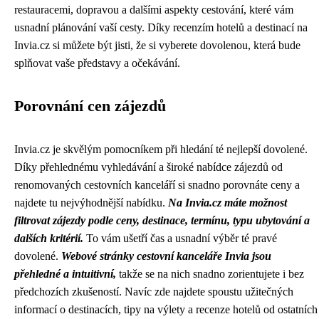
restauracemi, dopravou a dalšími aspekty cestování, které vám
usnadní plánování vaší cesty. Díky recenzím hotelů a destinací na
Invia.cz si můžete být jisti, že si vyberete dovolenou, která bude
splňovat vaše představy a očekávání.
Porovnání cen zájezdů
Invia.cz je skvělým pomocníkem při hledání té nejlepší dovolené.
Díky přehlednému vyhledávání a široké nabídce zájezdů od
renomovaných cestovních kanceláří si snadno porovnáte ceny a
najdete tu nejvýhodnější nabídku.
Na Invia.cz máte možnost
filtrovat zájezdy podle ceny, destinace, termínu, typu ubytování a
dalších kritérií.
To vám ušetří čas a usnadní výběr té pravé
dovolené.
Webové stránky cestovní kanceláře Invia jsou
přehledné a intuitivní,
takže se na nich snadno zorientujete i bez
předchozích zkušeností. Navíc zde najdete spoustu užitečných
informací o destinacích, tipy na výlety a recenze hotelů od ostatních