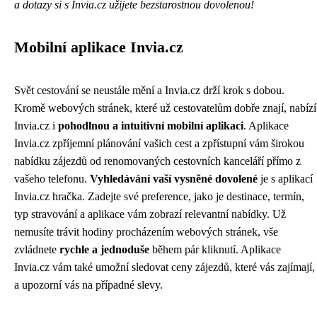
a dotazy si s Invia.cz užijete bezstarostnou dovolenou!
Mobilní aplikace Invia.cz
Svět cestování se neustále mění a Invia.cz drží krok s dobou.
Kromě webových stránek, které už cestovatelům dobře znají, nabízí
Invia.cz i
pohodlnou a intuitivní mobilní aplikaci
. Aplikace
Invia.cz zpříjemní plánování vašich cest a zpřístupní vám širokou
nabídku zájezdů od renomovaných cestovních kanceláří přímo z
vašeho telefonu.
Vyhledávání vaší vysněné dovolené
je s aplikací
Invia.cz hračka. Zadejte své preference, jako je destinace, termín,
typ stravování a aplikace vám zobrazí relevantní nabídky. Už
nemusíte trávit hodiny procházením webových stránek, vše
zvládnete
rychle a jednoduše
během pár kliknutí. Aplikace
Invia.cz vám také umožní sledovat ceny zájezdů, které vás zajímají,
a upozorní vás na případné slevy.