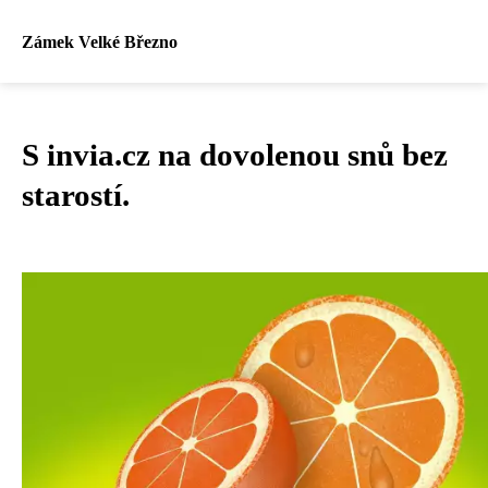
Zámek Velké Březno
S invia.cz na dovolenou snů bez
starostí.