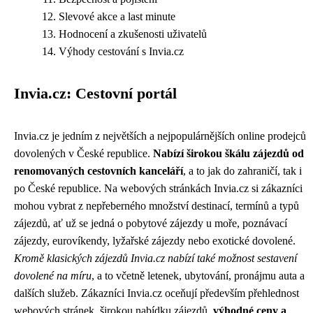
Slevové akce a last minute
Hodnocení a zkušenosti uživatelů
Výhody cestování s Invia.cz
Invia.cz: Cestovní portál
Invia.cz je jedním z největších a nejpopulárnějších online prodejců
dovolených v České republice.
Nabízí širokou škálu zájezdů od
renomovaných cestovních kanceláří
, a to jak do zahraničí, tak i
po České republice. Na webových stránkách Invia.cz si zákazníci
mohou vybrat z nepřeberného množství destinací, termínů a typů
zájezdů, ať už se jedná o pobytové zájezdy u moře, poznávací
zájezdy, eurovíkendy, lyžařské zájezdy nebo exotické dovolené.
Kromě klasických zájezdů Invia.cz nabízí také možnost sestavení
dovolené na míru
, a to včetně letenek, ubytování, pronájmu auta a
dalších služeb. Zákazníci Invia.cz oceňují především přehlednost
webových stránek, širokou nabídku zájezdů,
výhodné ceny a