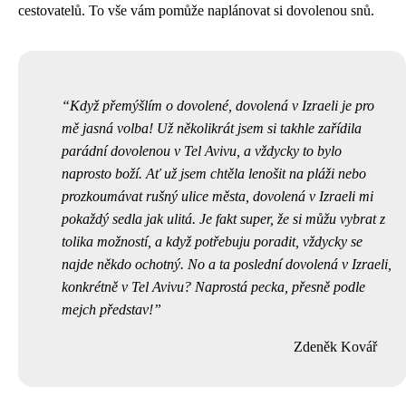
cestovatelů. To vše vám pomůže naplánovat si dovolenou snů.
Když přemýšlím o dovolené,
dovolená v Izraeli
je pro
mě jasná volba! Už několikrát jsem si takhle zařídila
parádní dovolenou v Tel Avivu, a vždycky to bylo
naprosto boží. Ať už jsem chtěla lenošit na pláži nebo
prozkoumávat rušný ulice města, dovolená v Izraeli mi
pokaždý sedla jak ulitá. Je fakt super, že si můžu vybrat z
tolika možností, a když potřebuju poradit, vždycky se
najde někdo ochotný. No a ta poslední dovolená v Izraeli,
konkrétně v Tel Avivu? Naprostá pecka, přesně podle
mejch představ!
Zdeněk Kovář