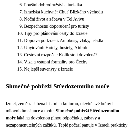
Pouštní dobrodružství a turistika
Izraelská kuchyně: Chuť Blízkého východu
Noční život a zábava v Tel Avivu
Bezpečnostní doporučení pro turisty
Tipy pro plánování cesty do Izraele
Doprava po Izraeli: Autobusy, vlaky, letadla
Ubytování: Hotely, hostely, Airbnb
Cestovní rozpočet: Kolik stojí dovolená?
Víza a vstupní formality pro Čechy
Nejlepší suvenýry z Izraele
Slunečné pobřeží Středozemního moře
Izrael, země zaslíbená historií a kulturou, otevírá své brány i
milovníkům slunce a moře.
Slunečné pobřeží Středozemního
moře
láká na dovolenou plnou odpočinku, zábavy a
nezapomenutelných zážitků. Teplé počasí panuje v Izraeli prakticky