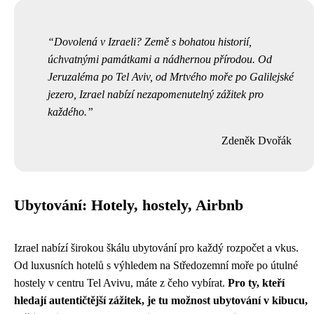
Dovolená v Izraeli? Země s bohatou historií,
úchvatnými památkami a nádhernou přírodou. Od
Jeruzaléma po Tel Aviv, od Mrtvého moře po Galilejské
jezero, Izrael nabízí nezapomenutelný zážitek pro
každého.
Zdeněk Dvořák
Ubytování: Hotely, hostely, Airbnb
Izrael nabízí širokou škálu ubytování pro každý rozpočet a vkus.
Od luxusních hotelů s výhledem na Středozemní moře po útulné
hostely v centru Tel Avivu, máte z čeho vybírat.
Pro ty, kteří
hledají autentičtější zážitek, je tu možnost ubytování v kibucu,