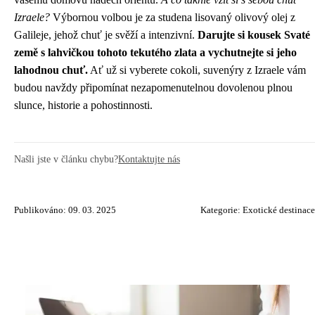
Izraele?
Výbornou volbou je za studena lisovaný olivový olej z
Galileje, jehož chuť je svěží a intenzivní.
Darujte si kousek Svaté
země s lahvičkou tohoto tekutého zlata a vychutnejte si jeho
lahodnou chuť.
Ať už si vyberete cokoli, suvenýry z Izraele vám
budou navždy připomínat nezapomenutelnou dovolenou plnou
slunce, historie a pohostinnosti.
Našli jste v článku chybu?
Kontaktujte nás
Publikováno: 09. 03. 2025
Kategorie:
Exotické destinace