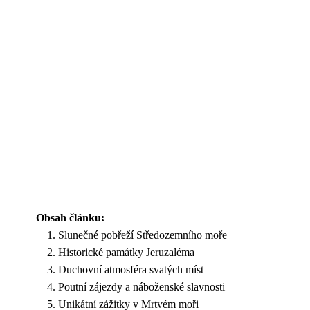
Obsah článku:
Slunečné pobřeží Středozemního moře
Historické památky Jeruzaléma
Duchovní atmosféra svatých míst
Poutní zájezdy a náboženské slavnosti
Unikátní zážitky v Mrtvém moři