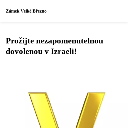
Zámek Velké Březno
Prožijte nezapomenutelnou
dovolenou v Izraeli!