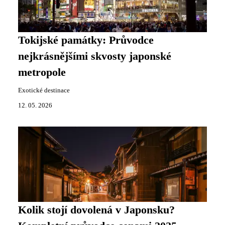
Tokijské památky: Průvodce
nejkrásnějšími skvosty japonské
metropole
Exotické destinace
12. 05. 2026
Kolik stojí dovolená v Japonsku?