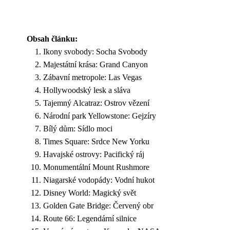
Obsah článku:
Ikony svobody: Socha Svobody
Majestátní krása: Grand Canyon
Zábavní metropole: Las Vegas
Hollywoodský lesk a sláva
Tajemný Alcatraz: Ostrov vězení
Národní park Yellowstone: Gejzíry
Bílý dům: Sídlo moci
Times Square: Srdce New Yorku
Havajské ostrovy: Pacifický ráj
Monumentální Mount Rushmore
Niagarské vodopády: Vodní hukot
Disney World: Magický svět
Golden Gate Bridge: Červený obr
Route 66: Legendární silnice