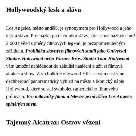
Hollywoodský lesk a sláva
Los Angeles, město andělů, je synonymem pro Hollywood a jeho
lesk a slávu. Procházka po Chodníku slávy, kde se nachází více než
2 600 hvězd s jmény filmových legend, je nezapomenutelným
zážitkem.
Prohlídka slavných filmových studií jako Universal
Studios Hollywood nebo Warner Bros. Studio Tour Hollywood
vám umožní nahlédnout do zákulisí natáčení a užít si filmové
atrakce a show. Z vrcholků Hollywood Hills se vám naskytne
dechberoucí panoramatický výhled na město a ikonický nápis
Hollywood, který se stal symbolem amerického filmového
průmyslu.
Pro milovníky filmu a televize je návštěva Los Angeles
splněným snem.
Tajemný Alcatraz: Ostrov vězení