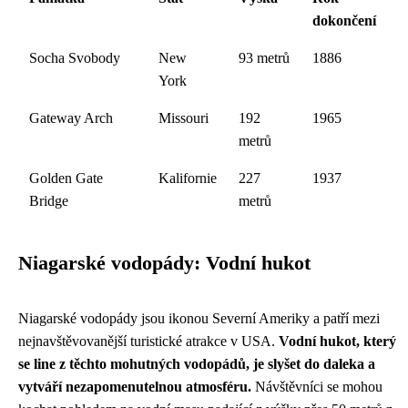
dokončení
Socha Svobody
New
93 metrů
1886
York
Gateway Arch
Missouri
192
1965
metrů
Golden Gate
Kalifornie
227
1937
Bridge
metrů
Niagarské vodopády: Vodní hukot
Niagarské vodopády jsou ikonou Severní Ameriky a patří mezi
nejnavštěvovanější turistické atrakce v USA.
Vodní hukot, který
se line z těchto mohutných vodopádů, je slyšet do daleka a
vytváří nezapomenutelnou atmosféru.
Návštěvníci se mohou