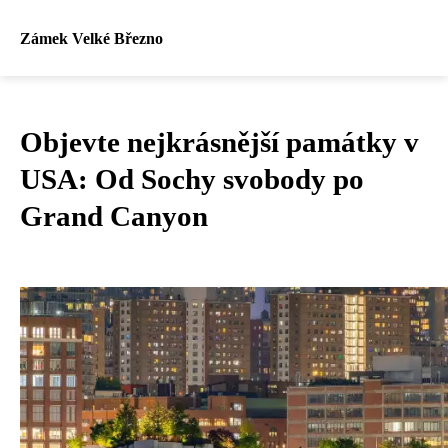
Zámek Velké Březno
Objevte nejkrásnější památky v
USA: Od Sochy svobody po
Grand Canyon