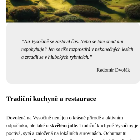
Na Vysočině se zastavil čas. Nebo se tam snad ani
nepohybuje? Jen se tiše rozprostírá v nekonečných lesích
a zrcadlí se v hlubokých rybnících.
Radomír Dvořák
Tradiční kuchyně a restaurace
Dovolená na Vysočině není jen o krásné přírodě a aktivním
odpočinku, ale také o
skvělém jídle
. Tradiční kuchyně Vysočiny je
poctivá, sytá a založená na lokálních surovinách. Ochutnat tu