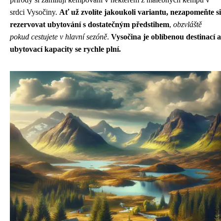
srdci Vysočiny.
Ať už zvolíte jakoukoli variantu, nezapomeňte si
rezervovat ubytování s dostatečným předstihem
,
obzvláště
pokud cestujete v hlavní sezóně
.
Vysočina je oblíbenou destinací a
ubytovací kapacity se rychle plní.