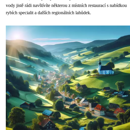
vody jistě rádi navštívíte některou z místních restaurací s nabídkou
rybích specialit a dalších regionálních lahůdek.