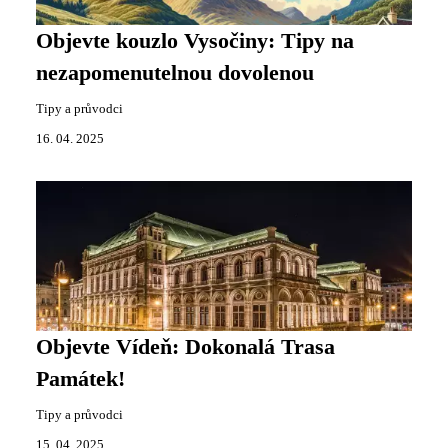
Objevte kouzlo Vysočiny: Tipy na
nezapomenutelnou dovolenou
Tipy a průvodci
16. 04. 2025
Objevte Vídeň: Dokonalá Trasa
Památek!
Tipy a průvodci
15. 04. 2025