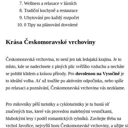
Wellness a relaxace v lázních
Tradiční kuchyně a restaurace
Ubytování pro každý rozpočet
0 Tipy na plánování dovolené
Krása Českomoravské vrchoviny
Českomoravská vrchovina, to není jen tak ledajaká krajina. Je to
místo, kde se nadechnete z plných plic svěžího vzduchu a necháte
se pohltit klidem a krásou přírody. Pro
dovolenou na Vysočině
je
to ideální volba. Ať už toužíte po aktivním odpočinku, nebo spíše
po relaxaci a poznávání, Českomoravská vrchovina vás nezklame.
Pro milovníky pěší turistiky a cykloturistiky je tu hustá síť
značených tras, které vás provedou malebnými vesničkami,
hlubokými lesy i podél romantických rybníků. Zavítejte třeba na
vrchol Javořice, nejvyšší horu Českomoravské vrchoviny, a užijte si