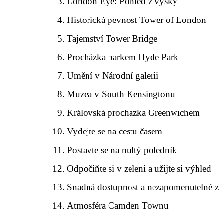
London Eye: Pohled z výšky
Historická pevnost Tower of London
Tajemství Tower Bridge
Procházka parkem Hyde Park
Umění v Národní galerii
Muzea v South Kensingtonu
Královská procházka Greenwichem
Vydejte se na cestu časem
Postavte se na nultý poledník
Odpočiňte si v zeleni a užijte si výhled
Snadná dostupnost a nezapomenutelné z
Atmosféra Camden Townu