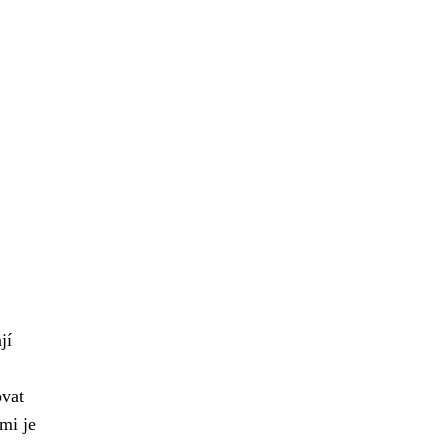
jí
ovat
mi je