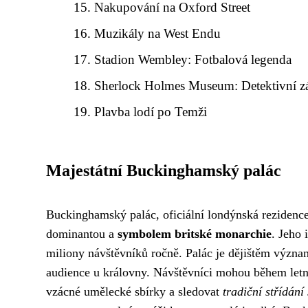
Nakupování na Oxford Street
Muzikály na West Endu
Stadion Wembley: Fotbalová legenda
Sherlock Holmes Museum: Detektivní z
Plavba lodí po Temži
Majestátní Buckinghamský palác
Buckinghamský palác, oficiální londýnská rezidence
dominantou a
symbolem britské monarchie
. Jeho 
miliony návštěvníků ročně. Palác je dějištěm význam
audience u královny. Návštěvníci mohou během letn
vzácné umělecké sbírky a sledovat
tradiční střídání 