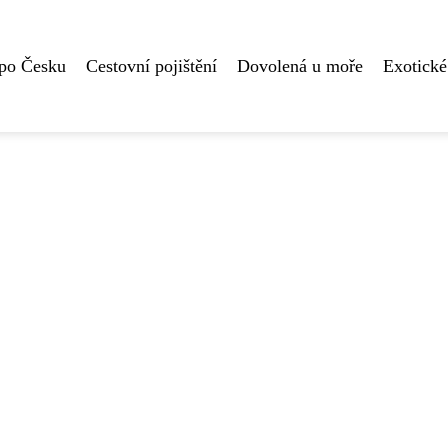
 po Česku
Cestovní pojištění
Dovolená u moře
Exotické