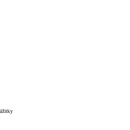
ážitky