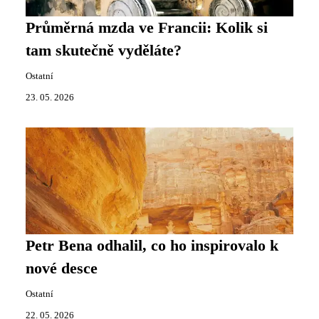
Průměrná mzda ve Francii: Kolik si
tam skutečně vyděláte?
Ostatní
23. 05. 2026
Petr Bena odhalil, co ho inspirovalo k
nové desce
Ostatní
22. 05. 2026