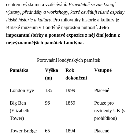
centrem výzkumu a vzdělávání.
Pravidelně se zde konají
výstavy, přednášky a workshopy, které osvětlují různé aspekty
lidské historie a kultury.
Pro milovníky historie a kultury je
Britské muzeum v Londýně naprostou nutností.
Jeho
impozantní sbírky a poutavé expozice z něj činí jednu z
nejvýznamnějších památek Londýna.
Porovnání londýnských památek
Památka
Výška
Rok
Vstupné
(m)
dokončení
London Eye
135
1999
Placené
Big Ben
96
1859
Pouze pro
(Elizabeth
rezidenty UK (s
Tower)
prohlídkou)
Tower Bridge
65
1894
Placené