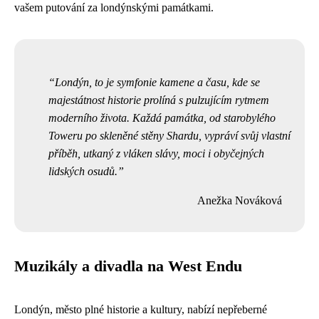
vašem putování za londýnskými památkami.
Londýn, to je symfonie kamene a času, kde se
majestátnost historie prolíná s pulzujícím rytmem
moderního života. Každá památka, od starobylého
Toweru po skleněné stěny Shardu, vypráví svůj vlastní
příběh, utkaný z vláken slávy, moci i obyčejných
lidských osudů.
Anežka Nováková
Muzikály a divadla na West Endu
Londýn, město plné historie a kultury, nabízí nepřeberné