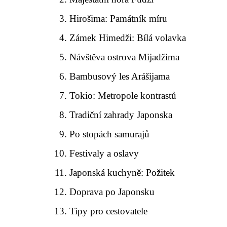
Hirošima: Památník míru
Zámek Himedži: Bílá volavka
Návštěva ostrova Mijadžima
Bambusový les Arášijama
Tokio: Metropole kontrastů
Tradiční zahrady Japonska
Po stopách samurajů
Festivaly a oslavy
Japonská kuchyně: Požitek
Doprava po Japonsku
Tipy pro cestovatele