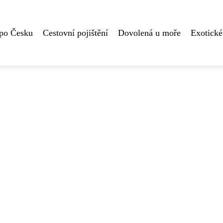
 po Česku
Cestovní pojištění
Dovolená u moře
Exotické