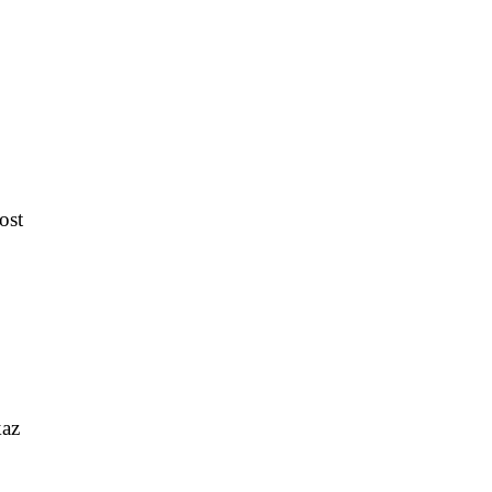
ost
kaz