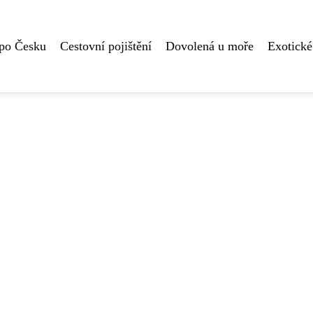
 po Česku
Cestovní pojištění
Dovolená u moře
Exotické