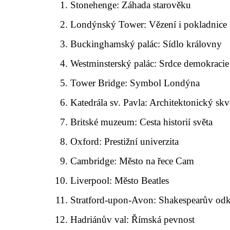
Stonehenge: Záhada starověku
Londýnský Tower: Vězení i pokladnice
Buckinghamský palác: Sídlo královny
Westminsterský palác: Srdce demokracie
Tower Bridge: Symbol Londýna
Katedrála sv. Pavla: Architektonický skv
Britské muzeum: Cesta historií světa
Oxford: Prestižní univerzita
Cambridge: Město na řece Cam
Liverpool: Město Beatles
Stratford-upon-Avon: Shakespearův od
Hadriánův val: Římská pevnost