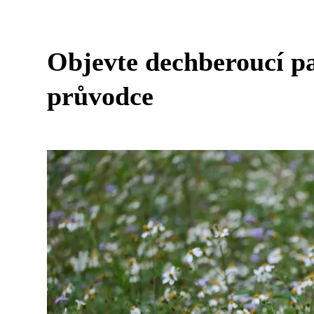
Objevte dechberoucí p
průvodce