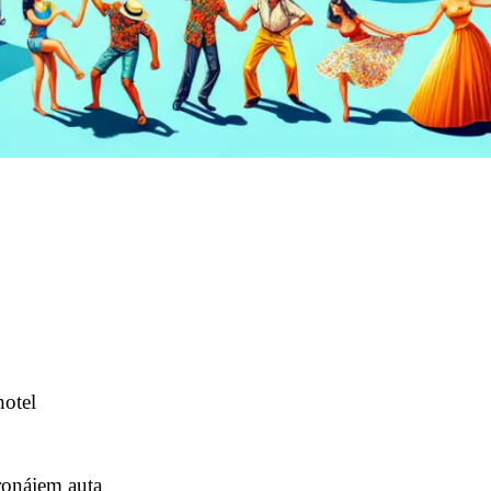
hotel
ronájem auta