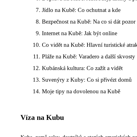
Jídlo na Kubě: Co ochutnat a kde
Bezpečnost na Kubě: Na co si dát pozor
Internet na Kubě: Jak být online
Co vidět na Kubě: Hlavní turistické atra
Pláže na Kubě: Varadero a další skvosty
Kubánská kultura: Co zažít a vidět
Suvenýry z Kuby: Co si přivézt domů
Moje tipy na dovolenou na Kubě
Víza na Kubu