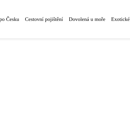
 po Česku
Cestovní pojištění
Dovolená u moře
Exotické