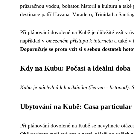
průzračnou vodou, bohatou historii a kulturu a také 
destinace patří Havana, Varadero, Trinidad a Santia
Při plánování dovolené na Kubě je důležité vzít v 
například v
omezeném přístupu k internetu
a také v 
Doporučuje se proto vzít si s sebou dostatek hot
Kdy na Kubu: Počasí a ideální doba
Kuba je náchylná k hurikánům (červen - listopad). 
Ubytování na Kubě: Casa particular v
Při plánování dovolené na Kubě se nevyhnete otázc