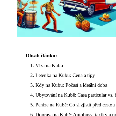
Obsah článku:
Víza na Kubu
Letenka na Kubu: Cena a tipy
Kdy na Kubu: Počasí a ideální doba
Ubytování na Kubě: Casa particular vs. 
Peníze na Kubě: Co si zjistit před cestou
Doprava na Kubě: Autobusy, taxíky a p