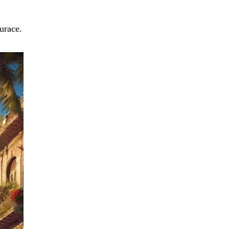
urace.