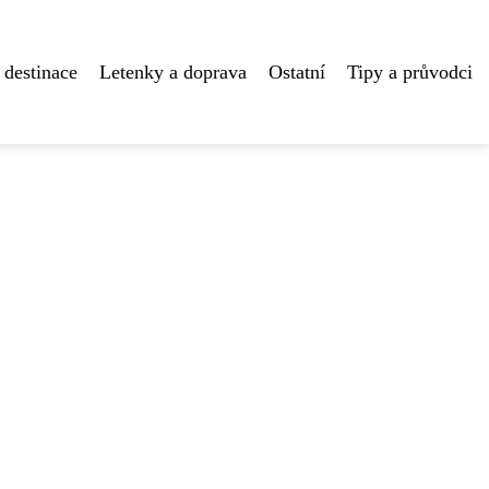
 destinace
Letenky a doprava
Ostatní
Tipy a průvodci