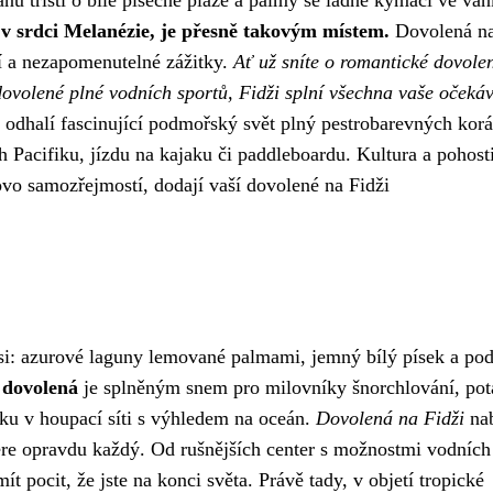
ánu tříští o bílé písečné pláže a palmy se ladně kymácí ve ván
ů v srdci Melanézie, je přesně takovým místem.
Dovolená na
í a nezapomenutelné zážitky.
Ať už sníte o romantické dovole
ovolené plné vodních sportů, Fidži splní všechna vaše očekáv
 odhalí fascinující podmořský svět plný pestrobarevných korá
ch Pacifiku, jízdu na kajaku či paddleboardu. Kultura a pohost
lovo samozřejmostí, dodají vaší dovolené na Fidži
 si: azurové laguny lemované palmami, jemný bílý písek a po
 dovolená
je splněným snem pro milovníky šnorchlování, pot
nku v houpací síti s výhledem na oceán.
Dovolená na Fidži
nab
bere opravdu každý. Od rušnějších center s možnostmi vodních
ít pocit, že jste na konci světa. Právě tady, v objetí tropické