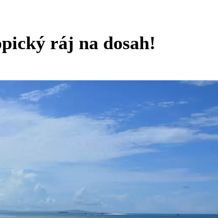
opický ráj na dosah!