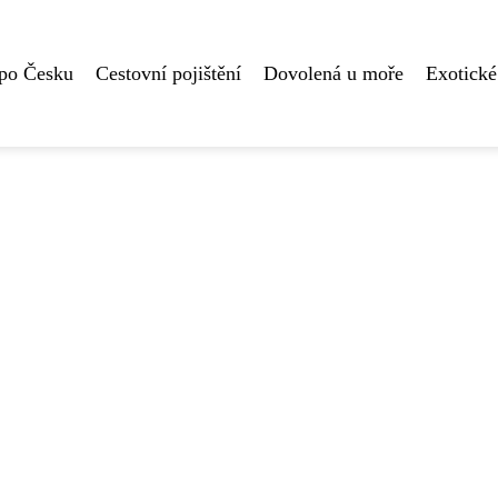
 po Česku
Cestovní pojištění
Dovolená u moře
Exotické