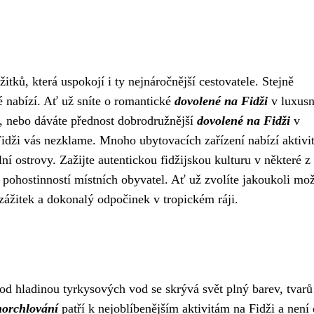
ážitků, která uspokojí i ty nejnáročnější cestovatele. Stejně
ré nabízí. Ať už sníte o romantické
dovolené na Fidži
v luxusn
, nebo dáváte přednost dobrodružnější
dovolené na Fidži
v
dži vás nezklame. Mnoho ubytovacích zařízení nabízí aktivi
ní ostrovy. Zažijte autentickou fidžijskou kulturu v některé z
t pohostinností místních obyvatel. Ať už zvolíte jakoukoli mo
ážitek a dokonalý odpočinek v tropickém ráji.
 Pod hladinou tyrkysových vod se skrývá svět plný barev, tvarů
norchlování
patří k nejoblíbenějším aktivitám na Fidži a není 