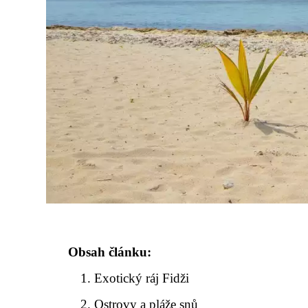
Obsah článku:
Exotický ráj Fidži
Ostrovy a pláže snů