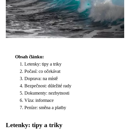
Obsah článku:
Letenky: tipy a triky
Počasí: co očekávat
Doprava: na místě
Bezpečnost: důležité rady
Dokumenty: nezbytnosti
Víza: informace
Peníze: směna a platby
Letenky: tipy a triky