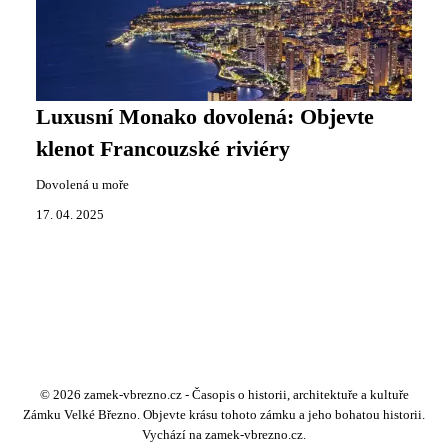
Luxusní Monako dovolená: Objevte
klenot Francouzské riviéry
Dovolená u moře
17. 04. 2025
© 2026 zamek-vbrezno.cz - Časopis o historii, architektuře a kultuře
Zámku Velké Březno. Objevte krásu tohoto zámku a jeho bohatou historii.
Vychází na zamek-vbrezno.cz.