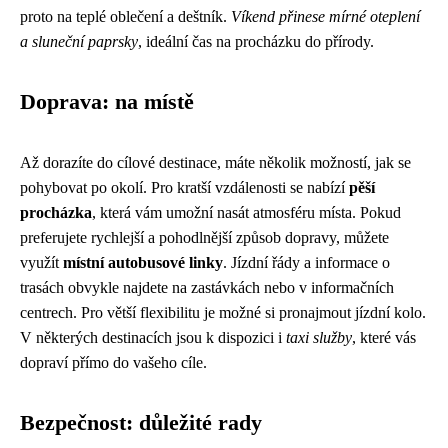
proto na teplé oblečení a deštník.
Víkend přinese mírné oteplení
a sluneční paprsky
, ideální čas na procházku do přírody.
Doprava: na místě
Až dorazíte do cílové destinace, máte několik možností, jak se
pohybovat po okolí. Pro kratší vzdálenosti se nabízí
pěší
procházka
, která vám umožní nasát atmosféru místa. Pokud
preferujete rychlejší a pohodlnější způsob dopravy, můžete
využít
místní autobusové linky
. Jízdní řády a informace o
trasách obvykle najdete na zastávkách nebo v informačních
centrech. Pro větší flexibilitu je možné si pronajmout jízdní kolo.
V některých destinacích jsou k dispozici i
taxi služby
, které vás
dopraví přímo do vašeho cíle.
Bezpečnost: důležité rady