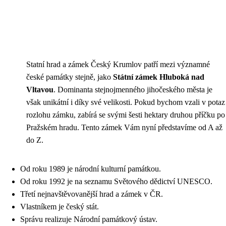
Statní hrad a zámek Český Krumlov patří mezi významné
české památky stejně, jako
Státní zámek Hluboká nad
Vltavou
. Dominanta stejnojmenného jihočeského města je
však unikátní i díky své velikosti. Pokud bychom vzali v potaz
rozlohu zámku, zabírá se svými šesti hektary druhou příčku po
Pražském hradu. Tento zámek Vám nyní představíme od A až
do Z.
Od roku 1989 je národní kulturní památkou.
Od roku 1992 je na seznamu Světového dědictví UNESCO.
Třetí nejnavštěvovanější hrad a zámek v ČR.
Vlastníkem je český stát.
Správu realizuje Národní památkový ústav.