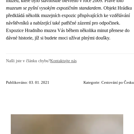
muzeu, které bylo slavnostně otevřeno v roce 2009. Právě toto
muzeum se pyšní vysokým expozičním standardem
. Objekt Hrádku
předkládá několik muzejních expozic přispívajících ke vzdělávání
návštěvníků a nabízející také patřičné zázemí pro odpočinek.
Expozice Hradního muzea Vás během několika minut přenese do
dávné historie, jíž si budete moci užívat plnými doušky.
Našli jste v článku chybu?
Kontaktujte nás
Publikováno: 03. 01. 2021
Kategorie:
Cestování po Česku