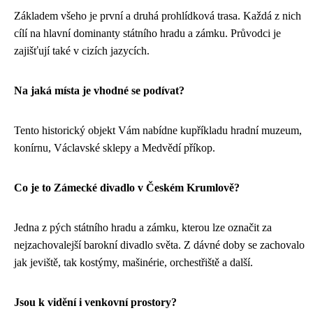
Základem všeho je první a druhá prohlídková trasa. Každá z nich
cílí na hlavní dominanty státního hradu a zámku. Průvodci je
zajišťují také v cizích jazycích.
Na jaká místa je vhodné se podívat?
Tento historický objekt Vám nabídne kupříkladu hradní muzeum,
konírnu, Václavské sklepy a Medvědí příkop.
Co je to Zámecké divadlo v Českém Krumlově?
Jedna z pých státního hradu a zámku, kterou lze označit za
nejzachovalejší barokní divadlo světa. Z dávné doby se zachovalo
jak jeviště, tak kostýmy, mašinérie, orchestřiště a další.
Jsou k vidění i venkovní prostory?