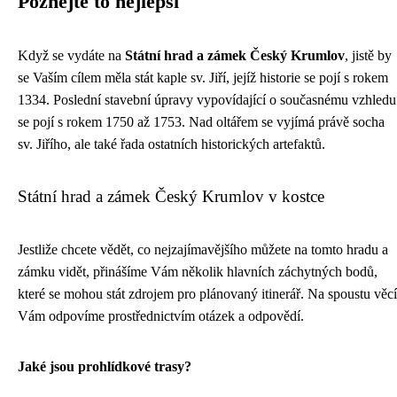
Poznejte to nejlepší
Když se vydáte na
Státní hrad a zámek Český Krumlov
, jistě by
se Vaším cílem měla stát kaple sv. Jiří, jejíž historie se pojí s rokem
1334. Poslední stavební úpravy vypovídající o současnému vzhledu
se pojí s rokem 1750 až 1753. Nad oltářem se vyjímá právě socha
sv. Jiřího, ale také řada ostatních historických artefaktů.
Státní hrad a zámek Český Krumlov v kostce
Jestliže chcete vědět, co nejzajímavějšího můžete na tomto hradu a
zámku vidět, přinášíme Vám několik hlavních záchytných bodů,
které se mohou stát zdrojem pro plánovaný itinerář. Na spoustu věcí
Vám odpovíme prostřednictvím otázek a odpovědí.
Jaké jsou prohlídkové trasy?