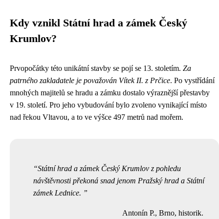
Kdy vznikl Státní hrad a zámek Český
Krumlov?
Prvopočátky této unikátní stavby se pojí se 13. stoletím.
Za
patrného zakladatele je považován Vítek II. z Prčice
. Po vystřídání
mnohých majitelů se hradu a zámku dostalo výraznější přestavby
v 19. století. Pro jeho vybudování bylo zvoleno vynikající místo
nad řekou Vltavou, a to ve výšce 497 metrů nad mořem.
Státní hrad a zámek Český Krumlov z pohledu
návštěvnosti překoná snad jenom Pražský hrad a Státní
zámek Lednice.
Antonín P., Brno, historik.