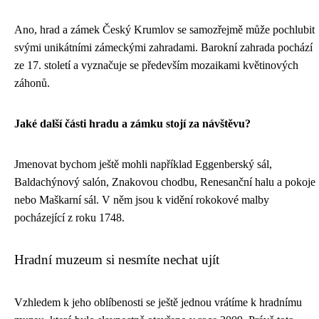
Ano, hrad a zámek Český Krumlov se samozřejmě může pochlubit
svými unikátními zámeckými zahradami. Barokní zahrada pochází
ze 17. století a vyznačuje se především mozaikami květinových
záhonů.
Jaké další části hradu a zámku stojí za návštěvu?
Jmenovat bychom ještě mohli například Eggenberský sál,
Baldachýnový salón, Znakovou chodbu, Renesanční halu a pokoje
nebo Maškarní sál. V něm jsou k vidění rokokové malby
pocházející z roku 1748.
Hradní muzeum si nesmíte nechat ujít
Vzhledem k jeho oblíbenosti se ještě jednou vrátíme k hradnímu