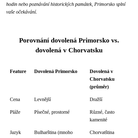
hodin nebo poznávání historických památek, Primorsko splní
vaše očekávání.
Porovnání dovolená Primorsko vs.
dovolená v Chorvatsku
Feature
Dovolená Primorsko
Dovolená v
Chorvatsku
(průměr)
Cena
Levnější
Dražší
Pláže
Písečné, prostorné
Různé, často
kamenité
Jazyk
Bulharština (mnoho
Chorvatština