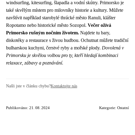
windsurfing, kitesurfing, šlapadla a vodní skútry. Primorsko je
také skvělým místem pro milovníky historie a kultury. Můžete
navštívit například starobylé thrácké město Ranuli, klášter
Ropotamo nebo historické město Sozopol.
Večer ožívá
Primorsko rušným nočním životem.
Najdete tu bary,
diskotéky a restaurace s živou hudbou. Ochutnat můžete tradiční
bulharskou kuchyni, čerstvé ryby a mořské plody.
Dovolená v
Primorsku je skvělou volbou pro ty, kteří hledají kombinaci
relaxace, zábavy a poznávání.
Našli jste v článku chybu?
Kontaktujte nás
Publikováno: 21. 08. 2024
Kategorie:
Ostatní