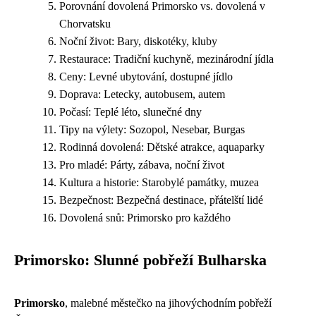
Porovnání dovolená Primorsko vs. dovolená v
Chorvatsku
Noční život: Bary, diskotéky, kluby
Restaurace: Tradiční kuchyně, mezinárodní jídla
Ceny: Levné ubytování, dostupné jídlo
Doprava: Letecky, autobusem, autem
Počasí: Teplé léto, slunečné dny
Tipy na výlety: Sozopol, Nesebar, Burgas
Rodinná dovolená: Dětské atrakce, aquaparky
Pro mladé: Párty, zábava, noční život
Kultura a historie: Starobylé památky, muzea
Bezpečnost: Bezpečná destinace, přátelští lidé
Dovolená snů: Primorsko pro každého
Primorsko: Slunné pobřeží Bulharska
Primorsko
, malebné městečko na jihovýchodním pobřeží