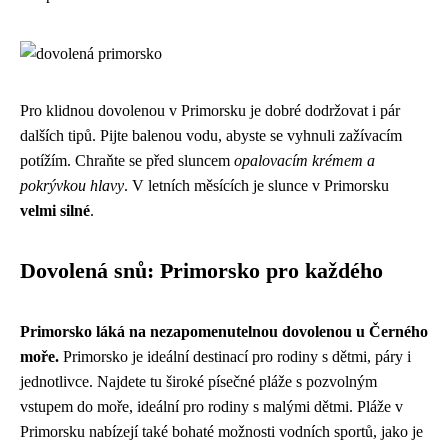
Pro klidnou dovolenou v Primorsku je dobré dodržovat i pár
dalších tipů. Pijte balenou vodu, abyste se vyhnuli zažívacím
potížím. Chraňte se před sluncem
opalovacím krémem a
pokrývkou hlavy
. V letních měsících je slunce v Primorsku
velmi silné
.
Dovolená snů: Primorsko pro každého
Primorsko láká na nezapomenutelnou dovolenou u Černého
moře.
Primorsko je ideální destinací pro rodiny s dětmi, páry i
jednotlivce. Najdete tu široké písečné pláže s pozvolným
vstupem do moře, ideální pro rodiny s malými dětmi. Pláže v
Primorsku nabízejí také bohaté možnosti vodních sportů, jako je