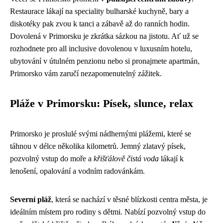
Restaurace lákají na speciality bulharské kuchyně, bary a
diskotéky pak zvou k tanci a zábavě až do ranních hodin.
Dovolená v Primorsku je zkrátka sázkou na jistotu. Ať už se
rozhodnete pro all inclusive dovolenou v luxusním hotelu,
ubytování v útulném penzionu nebo si pronajmete apartmán,
Primorsko vám zaručí nezapomenutelný zážitek.
Pláže v Primorsku: Písek, slunce, relax
Primorsko je proslulé svými nádhernými plážemi, které se
táhnou v délce několika kilometrů. Jemný zlatavý písek,
pozvolný vstup do moře a
křišťálově čistá voda
lákají k
lenošení, opalování a vodním radovánkám.
Severní pláž
, která se nachází v těsné blízkosti centra města, je
ideálním místem pro rodiny s dětmi. Nabízí pozvolný vstup do