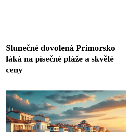
Slunečné dovolená Primorsko
láká na písečné pláže a skvělé
ceny