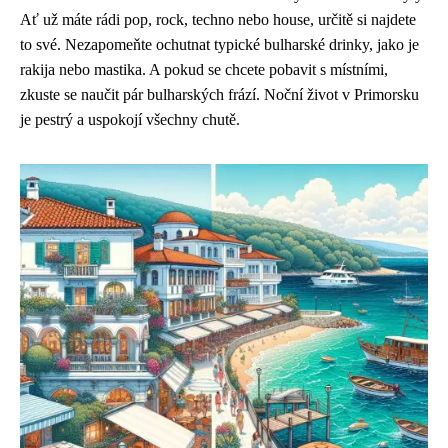
Ať už máte rádi pop, rock, techno nebo house, určitě si najdete
to své. Nezapomeňte ochutnat typické bulharské drinky, jako je
rakija nebo mastika. A pokud se chcete pobavit s místními,
zkuste se naučit pár bulharských frází. Noční život v Primorsku
je pestrý a uspokojí všechny chutě.