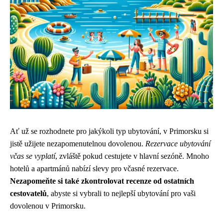
Ať už se rozhodnete pro jakýkoli typ ubytování, v Primorsku si
jistě užijete nezapomenutelnou dovolenou.
Rezervace ubytování
včas se vyplatí
, zvláště pokud cestujete v hlavní sezóně. Mnoho
hotelů a apartmánů nabízí slevy pro včasné rezervace.
Nezapomeňte si také zkontrolovat recenze od ostatních
cestovatelů
, abyste si vybrali to nejlepší ubytování pro vaši
dovolenou v Primorsku.