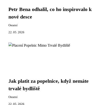
Petr Bena odhalil, co ho inspirovalo k
nové desce
Ostatní
22. 05. 2026
Jak platit za popelnice, když nemáte
trvalé bydliště
Ostatní
22. 05. 2026