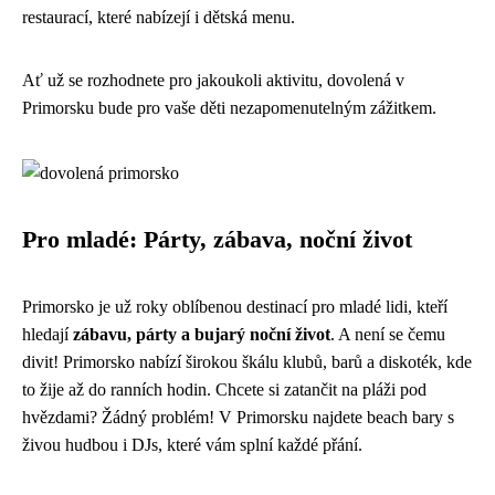
restaurací, které nabízejí i dětská menu.
Ať už se rozhodnete pro jakoukoli aktivitu, dovolená v
Primorsku bude pro vaše děti nezapomenutelným zážitkem.
Pro mladé: Párty, zábava, noční život
Primorsko je už roky oblíbenou destinací pro mladé lidi, kteří
hledají
zábavu, párty a bujarý noční život
. A není se čemu
divit! Primorsko nabízí širokou škálu klubů, barů a diskoték, kde
to žije až do ranních hodin. Chcete si zatančit na pláži pod
hvězdami? Žádný problém! V Primorsku najdete beach bary s
živou hudbou i DJs, které vám splní každé přání.