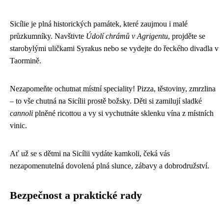
Sicílie je plná historických památek, které zaujmou i malé
průzkumníky. Navštivte
Údolí chrámů v Agrigentu
, projděte se
starobylými uličkami Syrakus nebo se vydejte do řeckého divadla v
Taormině.
Nezapomeňte ochutnat místní speciality! Pizza, těstoviny, zmrzlina
– to vše chutná na Sicílii prostě božsky. Děti si zamilují sladké
cannoli
plněné ricottou a vy si vychutnáte sklenku vína z místních
vinic.
Ať už se s dětmi na Sicílii vydáte kamkoli, čeká vás
nezapomenutelná dovolená plná slunce, zábavy a dobrodružství.
Bezpečnost a praktické rady