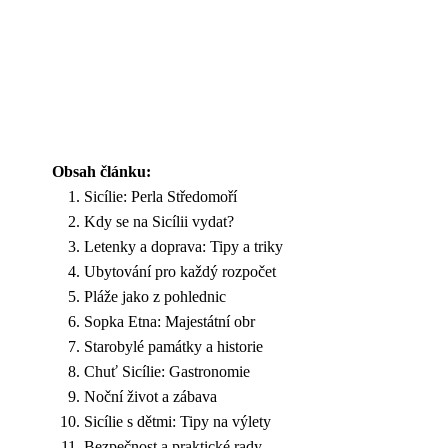
Obsah článku:
Sicílie: Perla Středomoří
Kdy se na Sicílii vydat?
Letenky a doprava: Tipy a triky
Ubytování pro každý rozpočet
Pláže jako z pohlednic
Sopka Etna: Majestátní obr
Starobylé památky a historie
Chuť Sicílie: Gastronomie
Noční život a zábava
Sicílie s dětmi: Tipy na výlety
Bezpečnost a praktické rady