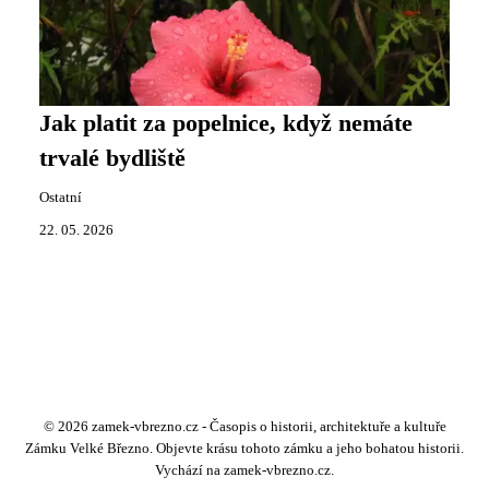
Jak platit za popelnice, když nemáte
trvalé bydliště
Ostatní
22. 05. 2026
© 2026 zamek-vbrezno.cz - Časopis o historii, architektuře a kultuře
Zámku Velké Březno. Objevte krásu tohoto zámku a jeho bohatou historii.
Vychází na zamek-vbrezno.cz.