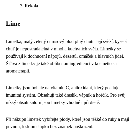
Rekola
Lime
Limetka, malý zelený citrusový plod plný chuti. Její svěží, kyselá
chuť je nepostradatelná v mnoha kuchyních světa. Limetky se
používají k dochucení nápojů, dezertů, omáček a hlavních jídel.
Šťáva z limetky je také oblíbenou ingrediencí v kosmetice a
aromaterapii.
Limetky jsou bohaté na vitamín C, antioxidant, který posiluje
imunitní systém. Obsahují také draslík, vápník a hořčík. Pro svůj
nízký obsah kalorií jsou limetky vhodné i při dietě.
Při nákupu limetek vybírejte plody, které jsou těžké do ruky a mají
pevnou, lesklou slupku bez známek poškození.