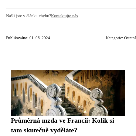
Našli jste v článku chybu?
Kontaktujte nás
Publikováno: 01. 06. 2024
Kategorie:
Ostatní
Průměrná mzda ve Francii: Kolik si
tam skutečně vyděláte?