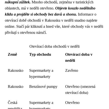
nákupní zážitek.
Mnoho obchodů, zejména v turistických
oblastech, má v neděli otevřeno.
Objevte kouzlo nedělního
klidu a projděte si obchody bez davů a shonu.
Informace o
otevírací době obchodů v Rakousku v neděli snadno najdete
online. Stačí pár kliknutí a hned víte, které obchody vás v neděli
přivítají s otevřenou náručí.
Otevírací doba obchodů v neděli
Země
Typ obchodu
Otevírací doba v
neděli
Rakousko
Supermarkety a
Zavřeno
hypermarkety
Rakousko
Benzínové pumpy
Otevřeno (omezená
otevírací doba)
Česká
Supermarkety a
Otevřeno
republika
hypermarkety