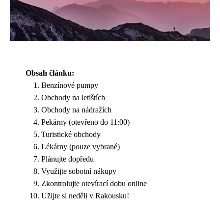
Obsah článku:
Benzínové pumpy
Obchody na letištích
Obchody na nádražích
Pekárny (otevřeno do 11:00)
Turistické obchody
Lékárny (pouze vybrané)
Plánujte dopředu
Využijte sobotní nákupy
Zkontrolujte otevírací dobu online
Užijte si neděli v Rakousku!