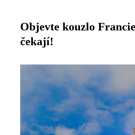
Objevte kouzlo Franc
čekají!