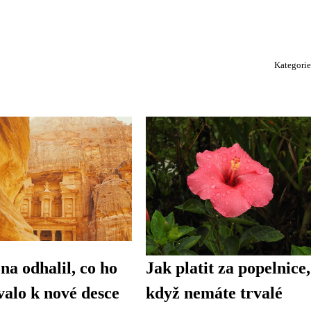
Kategori
na odhalil, co ho
Jak platit za popelnice,
valo k nové desce
když nemáte trvalé