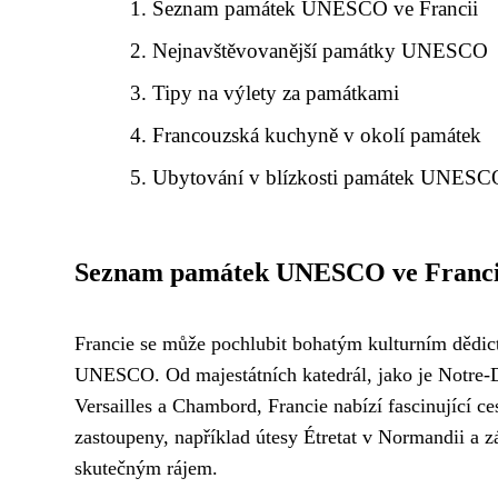
Seznam památek UNESCO ve Francii
Nejnavštěvovanější památky UNESCO
Tipy na výlety za památkami
Francouzská kuchyně v okolí památek
Ubytování v blízkosti památek UNESC
Seznam památek UNESCO ve Franci
Francie se může pochlubit bohatým kulturním dědic
UNESCO. Od majestátních katedrál, jako je Notre-D
Versailles a Chambord, Francie nabízí fascinující ce
zastoupeny, například útesy Étretat v Normandii a zá
skutečným rájem.