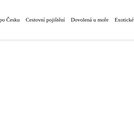
 po Česku
Cestovní pojištění
Dovolená u moře
Exotické