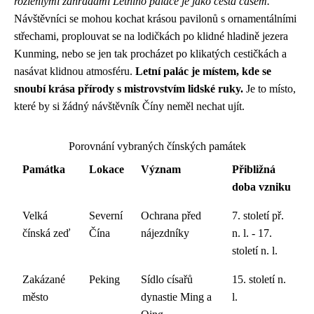
rozlehlými zahradami Letního paláce je jako cesta časem.
Návštěvníci se mohou kochat krásou pavilonů s ornamentálními
střechami, proplouvat se na lodičkách po klidné hladině jezera
Kunming, nebo se jen tak procházet po klikatých cestičkách a
nasávat klidnou atmosféru.
Letní palác je místem, kde se
snoubí krása přírody s mistrovstvím lidské ruky.
Je to místo,
které by si žádný návštěvník Číny neměl nechat ujít.
Porovnání vybraných čínských památek
Památka
Lokace
Význam
Přibližná
doba vzniku
Velká
Severní
Ochrana před
7. století př.
čínská zeď
Čína
nájezdníky
n. l. - 17.
století n. l.
Zakázané
Peking
Sídlo císařů
15. století n.
město
dynastie Ming a
l.