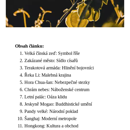
Obsah článku:
Velká čínská zeď: Symbol říše
Zakázané město: Sídlo císařů
Terakotová armáda: Hlinění bojovníci
Řeka Li: Malebná krajina
Hora Chua-šan: Nebezpečné stezky
Chrám nebes: Náboženské centrum
Letní palác: Oáza klidu
Jeskyně Mogao: Buddhistické umění
Pandy velké: Národní poklad
Šanghaj: Moderní metropole
Hongkong: Kultura a obchod