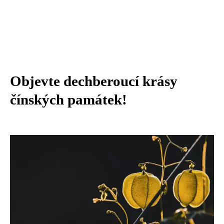
Objevte dechberoucí krásy
čínských památek!