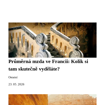
Průměrná mzda ve Francii: Kolik si
tam skutečně vyděláte?
Ostatní
23. 05. 2026