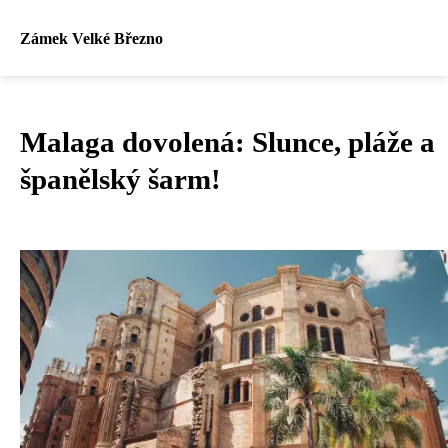
Zámek Velké Březno
Malaga dovolená: Slunce, pláže a
španělský šarm!