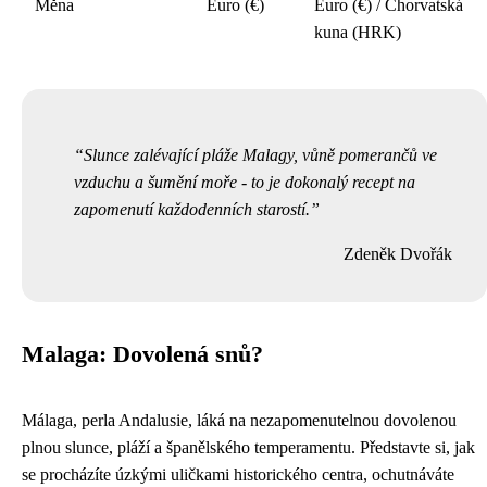
Měna
Euro (€)
Euro (€) / Chorvatská
kuna (HRK)
Slunce zalévající pláže Malagy, vůně pomerančů ve
vzduchu a šumění moře - to je dokonalý recept na
zapomenutí každodenních starostí.
Zdeněk Dvořák
Malaga: Dovolená snů?
Málaga, perla Andalusie, láká na nezapomenutelnou dovolenou
plnou slunce, pláží a španělského temperamentu. Představte si, jak
se procházíte úzkými uličkami historického centra, ochutnáváte