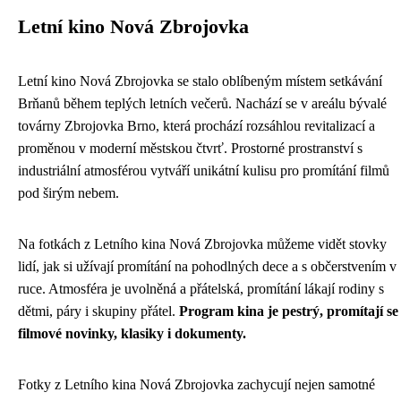
Letní kino Nová Zbrojovka
Letní kino Nová Zbrojovka se stalo oblíbeným místem setkávání
Brňanů během teplých letních večerů. Nachází se v areálu bývalé
továrny Zbrojovka Brno, která prochází rozsáhlou revitalizací a
proměnou v moderní městskou čtvrť. Prostorné prostranství s
industriální atmosférou vytváří unikátní kulisu pro promítání filmů
pod širým nebem.
Na fotkách z Letního kina Nová Zbrojovka můžeme vidět stovky
lidí, jak si užívají promítání na pohodlných dece a s občerstvením v
ruce. Atmosféra je uvolněná a přátelská, promítání lákají rodiny s
dětmi, páry i skupiny přátel.
Program kina je pestrý, promítají se
filmové novinky, klasiky i dokumenty.
Fotky z Letního kina Nová Zbrojovka zachycují nejen samotné