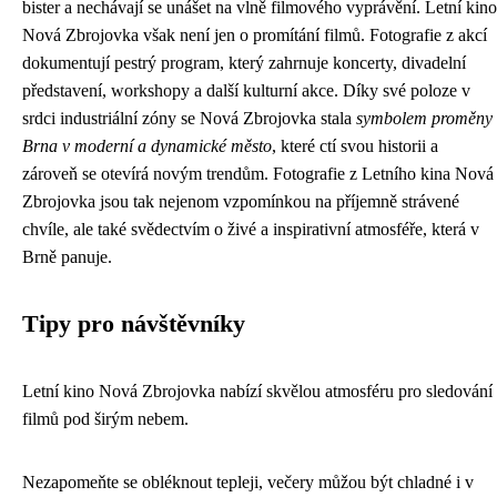
bister a nechávají se unášet na vlně filmového vyprávění. Letní kino
Nová Zbrojovka však není jen o promítání filmů. Fotografie z akcí
dokumentují pestrý program, který zahrnuje koncerty, divadelní
představení, workshopy a další kulturní akce. Díky své poloze v
srdci industriální zóny se Nová Zbrojovka stala
symbolem proměny
Brna v moderní a dynamické město
, které ctí svou historii a
zároveň se otevírá novým trendům. Fotografie z Letního kina Nová
Zbrojovka jsou tak nejenom vzpomínkou na příjemně strávené
chvíle, ale také svědectvím o živé a inspirativní atmosféře, která v
Brně panuje.
Tipy pro návštěvníky
Letní kino Nová Zbrojovka nabízí skvělou atmosféru pro sledování
filmů pod širým nebem.
Nezapomeňte se obléknout tepleji, večery můžou být chladné i v