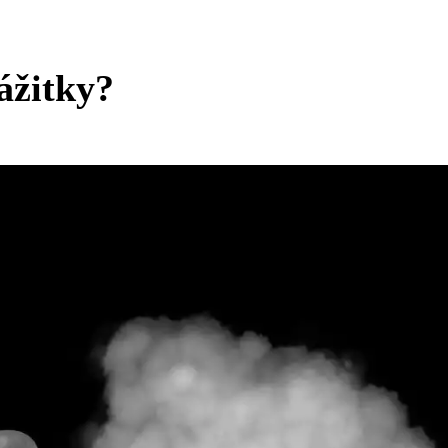
ážitky?