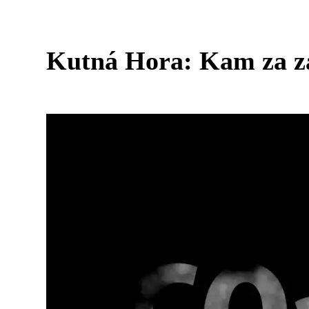
Kutná Hora: Kam za z