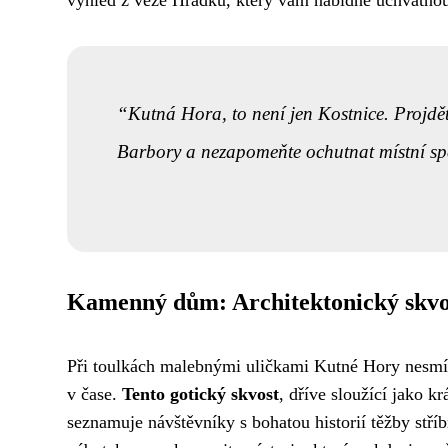
Kutná Hora, to není jen Kostnice. Projdě
Barbory a nezapomeňte ochutnat místní spe
Kamenný dům: Architektonický skvo
Při toulkách malebnými uličkami Kutné Hory nesmí
v čase.
Tento gotický skvost
, dříve sloužící jako 
seznamuje návštěvníky s bohatou historií těžby stří