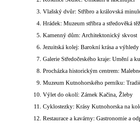
Vlašský dvůr: Stříbro a královská minul
Hrádek: Muzeum stříbra a středověká tě
Kamenný dům: Architektonický skvost
Jezuitská kolej: Barokní krása a výhledy
Galerie Středočeského kraje: Umění a ku
Procházka historickým centrem: Malebn
Muzeum Kutnohorského perníku: Tradi
Výlet do okolí: Zámek Kačina, Žleby
Cyklostezky: Krásy Kutnohorska na kol
Restaurace a kavárny: Gastronomie a o