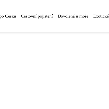
 po Česku
Cestovní pojištění
Dovolená u moře
Exotické