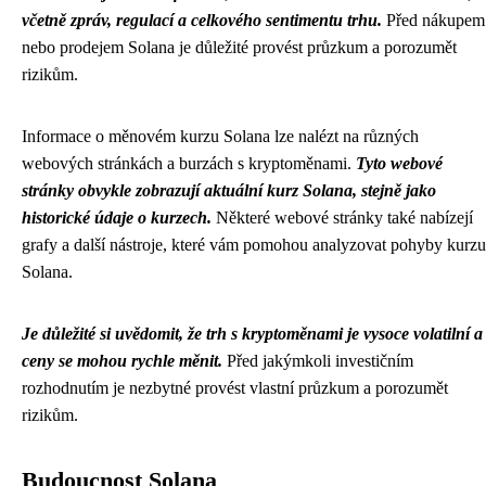
včetně zpráv, regulací a celkového sentimentu trhu.
Před nákupem
nebo prodejem Solana je důležité provést průzkum a porozumět
rizikům.
Informace o měnovém kurzu Solana lze nalézt na různých
webových stránkách a burzách s kryptoměnami.
Tyto webové
stránky obvykle zobrazují aktuální kurz Solana, stejně jako
historické údaje o kurzech.
Některé webové stránky také nabízejí
grafy a další nástroje, které vám pomohou analyzovat pohyby kurzu
Solana.
Je důležité si uvědomit, že trh s kryptoměnami je vysoce volatilní a
ceny se mohou rychle měnit.
Před jakýmkoli investičním
rozhodnutím je nezbytné provést vlastní průzkum a porozumět
rizikům.
Budoucnost Solana