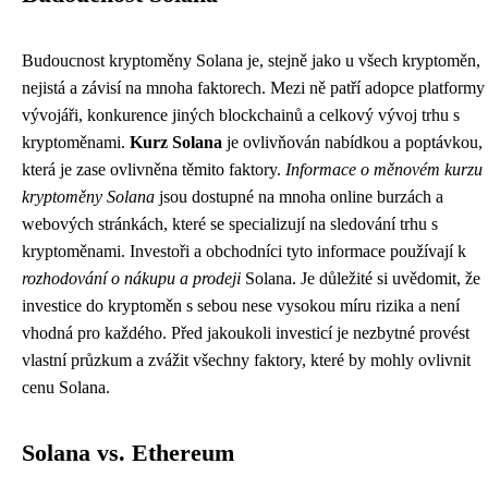
Budoucnost kryptoměny Solana je, stejně jako u všech kryptoměn,
nejistá a závisí na mnoha faktorech. Mezi ně patří adopce platformy
vývojáři, konkurence jiných blockchainů a celkový vývoj trhu s
kryptoměnami.
Kurz Solana
je ovlivňován nabídkou a poptávkou,
která je zase ovlivněna těmito faktory.
Informace o měnovém kurzu
kryptoměny Solana
jsou dostupné na mnoha online burzách a
webových stránkách, které se specializují na sledování trhu s
kryptoměnami. Investoři a obchodníci tyto informace používají k
rozhodování o nákupu a prodeji
Solana. Je důležité si uvědomit, že
investice do kryptoměn s sebou nese vysokou míru rizika a není
vhodná pro každého. Před jakoukoli investicí je nezbytné provést
vlastní průzkum a zvážit všechny faktory, které by mohly ovlivnit
cenu Solana.
Solana vs. Ethereum