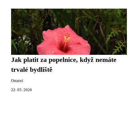
Jak platit za popelnice, když nemáte
trvalé bydliště
Ostatní
22. 05. 2026