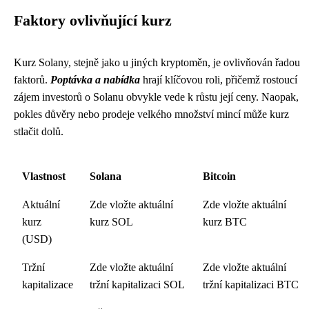
Faktory ovlivňující kurz
Kurz Solany, stejně jako u jiných kryptoměn, je ovlivňován řadou
faktorů.
Poptávka a nabídka
hrají klíčovou roli, přičemž rostoucí
zájem investorů o Solanu obvykle vede k růstu její ceny. Naopak,
pokles důvěry nebo prodeje velkého množství mincí může kurz
stlačit dolů.
Vlastnost
Solana
Bitcoin
Aktuální
Zde vložte aktuální
Zde vložte aktuální
kurz
kurz SOL
kurz BTC
(USD)
Tržní
Zde vložte aktuální
Zde vložte aktuální
kapitalizace
tržní kapitalizaci SOL
tržní kapitalizaci BTC