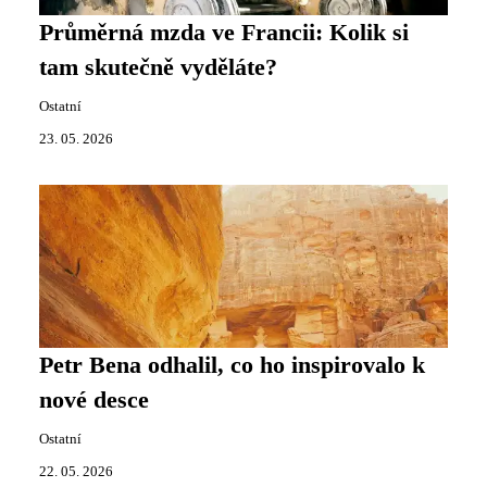
Průměrná mzda ve Francii: Kolik si
tam skutečně vyděláte?
Ostatní
23. 05. 2026
Petr Bena odhalil, co ho inspirovalo k
nové desce
Ostatní
22. 05. 2026