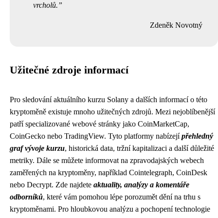
vrcholů.
Zdeněk Novotný
Užitečné zdroje informací
Pro sledování aktuálního kurzu Solany a dalších informací o této
kryptoměně existuje mnoho užitečných zdrojů. Mezi nejoblíbenější
patří specializované webové stránky jako CoinMarketCap,
CoinGecko nebo TradingView. Tyto platformy nabízejí
přehledný
graf vývoje kurzu
, historická data, tržní kapitalizaci a další důležité
metriky. Dále se můžete informovat na zpravodajských webech
zaměřených na kryptoměny, například Cointelegraph, CoinDesk
nebo Decrypt. Zde najdete
aktuality, analýzy a komentáře
odborníků
, které vám pomohou lépe porozumět dění na trhu s
kryptoměnami. Pro hloubkovou analýzu a pochopení technologie