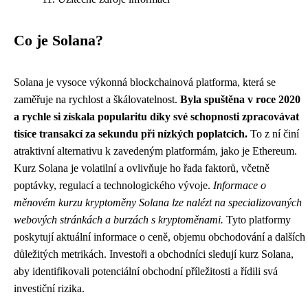
Co je Solana?
Solana je vysoce výkonná blockchainová platforma, která se
zaměřuje na rychlost a škálovatelnost.
Byla spuštěna v roce 2020
a rychle si získala popularitu díky své schopnosti zpracovávat
tisíce transakcí za sekundu při nízkých poplatcích.
To z ní činí
atraktivní alternativu k zavedeným platformám, jako je Ethereum.
Kurz Solana je volatilní a ovlivňuje ho řada faktorů, včetně
poptávky, regulací a technologického vývoje.
Informace o
měnovém kurzu kryptoměny Solana lze nalézt na specializovaných
webových stránkách a burzách s kryptoměnami.
Tyto platformy
poskytují aktuální informace o ceně, objemu obchodování a dalších
důležitých metrikách. Investoři a obchodníci sledují kurz Solana,
aby identifikovali potenciální obchodní příležitosti a řídili svá
investiční rizika.