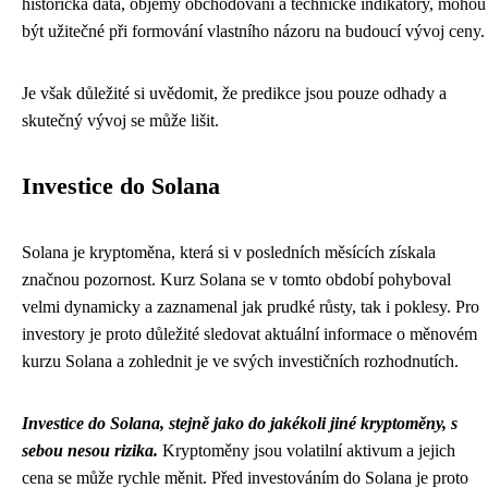
historická data, objemy obchodování a technické indikátory, mohou
být užitečné při formování vlastního názoru na budoucí vývoj ceny.
Je však důležité si uvědomit, že predikce jsou pouze odhady a
skutečný vývoj se může lišit.
Investice do Solana
Solana je kryptoměna, která si v posledních měsících získala
značnou pozornost. Kurz Solana se v tomto období pohyboval
velmi dynamicky a zaznamenal jak prudké růsty, tak i poklesy. Pro
investory je proto důležité sledovat aktuální informace o měnovém
kurzu Solana a zohlednit je ve svých investičních rozhodnutích.
Investice do Solana, stejně jako do jakékoli jiné kryptoměny, s
sebou nesou rizika.
Kryptoměny jsou volatilní aktivum a jejich
cena se může rychle měnit. Před investováním do Solana je proto