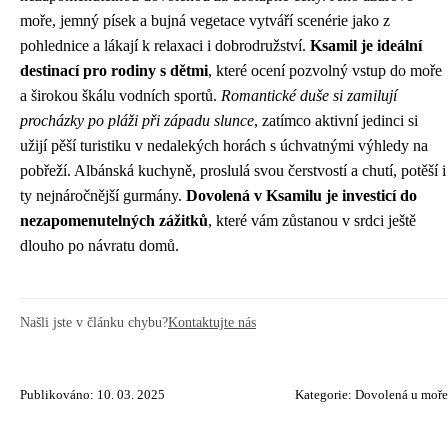
moře, jemný písek a bujná vegetace vytváří scenérie jako z
pohlednice a lákají k relaxaci i dobrodružství.
Ksamil je ideální
destinací pro rodiny s dětmi
, které ocení pozvolný vstup do moře
a širokou škálu vodních sportů.
Romantické duše si zamilují
procházky po pláži při západu slunce
, zatímco aktivní jedinci si
užijí pěší turistiku v nedalekých horách s úchvatnými výhledy na
pobřeží. Albánská kuchyně, proslulá svou čerstvostí a chutí, potěší i
ty nejnáročnější gurmány.
Dovolená v Ksamilu je investicí do
nezapomenutelných zážitků
, které vám zůstanou v srdci ještě
dlouho po návratu domů.
Našli jste v článku chybu?
Kontaktujte nás
Publikováno: 10. 03. 2025
Kategorie:
Dovolená u moře