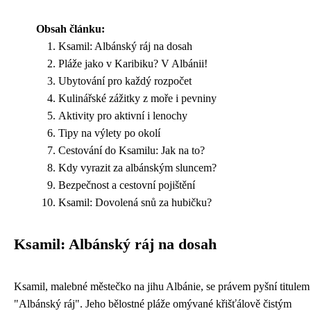
Obsah článku:
Ksamil: Albánský ráj na dosah
Pláže jako v Karibiku? V Albánii!
Ubytování pro každý rozpočet
Kulinářské zážitky z moře i pevniny
Aktivity pro aktivní i lenochy
Tipy na výlety po okolí
Cestování do Ksamilu: Jak na to?
Kdy vyrazit za albánským sluncem?
Bezpečnost a cestovní pojištění
Ksamil: Dovolená snů za hubičku?
Ksamil: Albánský ráj na dosah
Ksamil, malebné městečko na jihu Albánie, se právem pyšní titulem
"Albánský ráj". Jeho bělostné pláže omývané křišťálově čistým