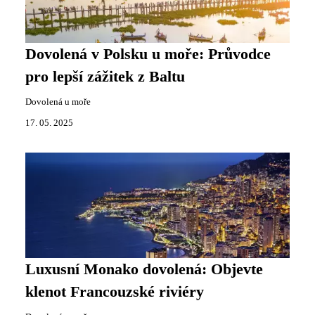
Dovolená v Polsku u moře: Průvodce
pro lepší zážitek z Baltu
Dovolená u moře
17. 05. 2025
Luxusní Monako dovolená: Objevte
klenot Francouzské riviéry