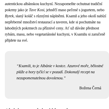
autentickou albánskou kuchyní. Nezapomeňte ochutnat tradiční
pokrmy jako je
Tave Kosi
, jehněčí maso pečené s jogurtem, nebo
Byrek
, slaný koláč s různými náplněmi. Ksamil a jeho okolí nabízí
nepřeberné množství restaurací a taveren, kde si pochutnáte na
lahodných pokrmech za příznivé ceny. Ať už dáváte přednost
rybám, masu, nebo vegetariánské kuchyni, v Ksamilu si zaručeně
přijdete na své.
Ksamili, to je Albánie v kostce. Azurové moře, bělostné
pláže a hory tyčící se v pozadí. Dokonalý recept na
nezapomenutelnou dovolenou.
Božena Černá