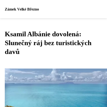
Zámek Velké Březno
Ksamil Albánie dovolená:
Slunečný ráj bez turistických
davů