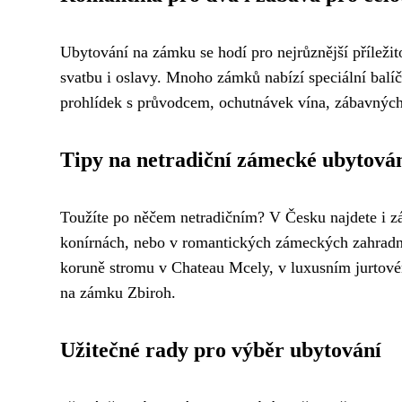
Ubytování na zámku se hodí pro nejrůznější příležit
svatbu i oslavy. Mnoho zámků nabízí speciální balíč
prohlídek s průvodcem, ochutnávek vína, zábavných 
Tipy na netradiční zámecké ubytová
Toužíte po něčem netradičním? V Česku najdete i z
konírnách, nebo v romantických zámeckých zahradní
koruně stromu v Chateau Mcely, v luxusním jurtové
na zámku Zbiroh.
Užitečné rady pro výběr ubytování