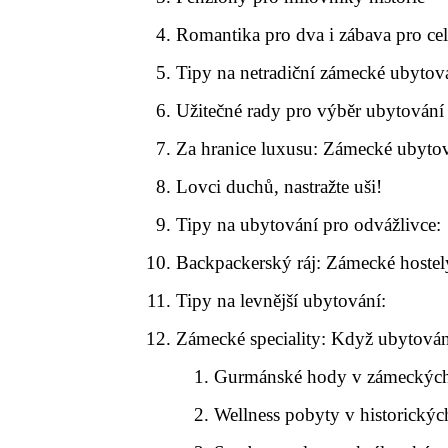
Romantika pro dva i zábava pro ce
Tipy na netradiční zámecké ubytov
Užitečné rady pro výběr ubytování
Za hranice luxusu: Zámecké ubyto
Lovci duchů, nastražte uši!
Tipy na ubytování pro odvážlivce:
Backpackerský ráj: Zámecké hoste
Tipy na levnější ubytování:
Zámecké speciality: Když ubytován
Gurmánské hody v zámeckýc
Wellness pobyty v historickýc