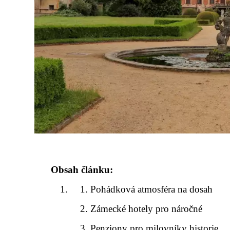
Obsah článku:
Pohádková atmosféra na dosah
Zámecké hotely pro náročné
Penziony pro milovníky historie