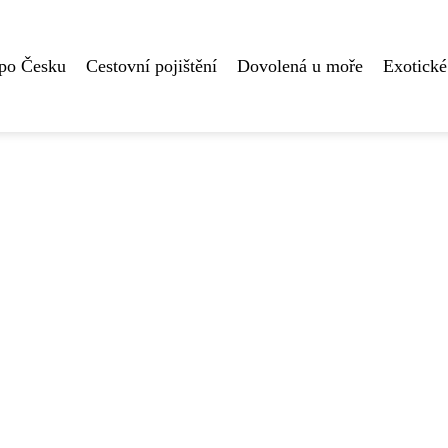
 po Česku
Cestovní pojištění
Dovolená u moře
Exotické