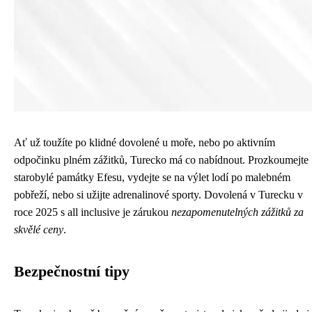
Ať už toužíte po klidné dovolené u moře, nebo po aktivním
odpočinku plném zážitků, Turecko má co nabídnout. Prozkoumejte
starobylé památky Efesu, vydejte se na výlet lodí po malebném
pobřeží, nebo si užijte adrenalinové sporty. Dovolená v Turecku v
roce 2025 s all inclusive je zárukou
nezapomenutelných zážitků za
skvělé ceny
.
Bezpečnostní tipy