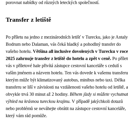
porovnat nabídky od různých leteckých společností.
Transfer z letiště
Po příletu na jedno z mezinárodních letišť v Turecku, jako je Antaly
Bodrum nebo Dalaman, vás čeká hladký a pohodlný transfer do
vašeho hotelu.
Většina all inclusive dovolených v Turecku v roce
2025 zahrnuje transfer z letiště do hotelu a zpět v ceně.
Po přílet
vás v příletové hale přivítá zástupce cestovní kanceláře s cedulí s
vaším jménem a názvem hotelu. Ten vás dovede k vašemu transferu
kterým může být klimatizovaný autobus, minibus nebo taxi. Délka
transferu se liší v závislosti na vzdálenosti vašeho hotelu od letiště, a
obvykle trvá 30 minut až 2 hodiny.
Během jízdy si můžete vychutnat
výhled na krásnou tureckou krajinu.
V případě jakýchkoli dotazů
nebo problémů se neváhejte obrátit na zástupce cestovní kanceláře,
který vám rád pomůže.