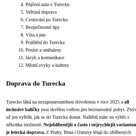
Půjčení auta v Turecku
Veřejná doprava
Cestování po Turecku
Bezpečnostní tipy
Víza a pas
Pojištění do Turecka
Peníze a směnárny
Jazyk a komunikace
Místní zvyky a kultura
Doprava do Turecka
Turecko láká na nezapomenutelnou dovolenou v roce 2025 a
all
inclusive balíčky
jsou skvělou volbou pro bezstarostný pobyt. Zbý
už jen vyřešit, jak se do Turecka dostat. Naštěstí máte na výběr z
několika možností.
Nejoblíbenější a často i nejrychlejší varianto
je letecká doprava.
Z Prahy, Brna i Ostravy létají do oblíbených