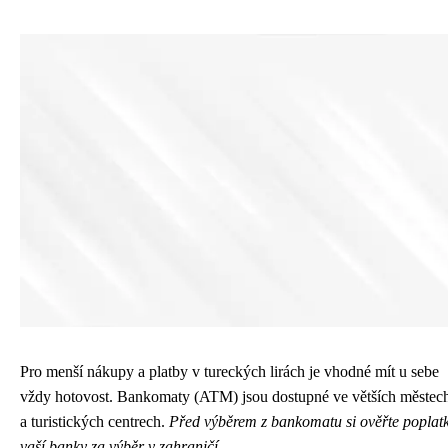
Pro menší nákupy a platby v tureckých lirách je vhodné mít u sebe
vždy hotovost. Bankomaty (ATM) jsou dostupné ve větších městec
a turistických centrech.
Před výběrem z bankomatu si ověřte poplat
vaší banky za výběr v zahraničí.