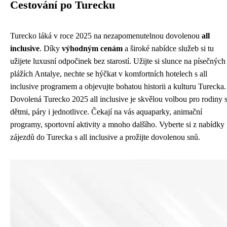
Cestování po Turecku
Turecko láká v roce 2025 na nezapomenutelnou dovolenou
all
inclusive
. Díky
výhodným cenám
a široké nabídce služeb si tu
užijete luxusní odpočinek bez starostí. Užijte si slunce na písečných
plážích Antalye, nechte se hýčkat v komfortních hotelech s all
inclusive programem a objevujte bohatou historii a kulturu Turecka.
Dovolená Turecko 2025 all inclusive je skvělou volbou pro rodiny 
dětmi, páry i jednotlivce. Čekají na vás aquaparky, animační
programy, sportovní aktivity a mnoho dalšího. Vyberte si z nabídky
zájezdů do Turecka s all inclusive a prožijte dovolenou snů.