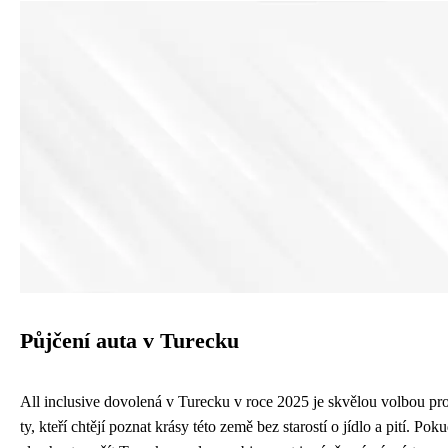
Půjčení auta v Turecku
All inclusive dovolená v Turecku v roce 2025 je skvělou volbou pr
ty, kteří chtějí poznat krásy této země bez starostí o jídlo a pití. Pok