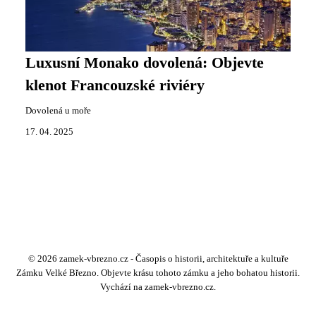
Luxusní Monako dovolená: Objevte
klenot Francouzské riviéry
Dovolená u moře
17. 04. 2025
© 2026 zamek-vbrezno.cz - Časopis o historii, architektuře a kultuře
Zámku Velké Březno. Objevte krásu tohoto zámku a jeho bohatou historii.
Vychází na zamek-vbrezno.cz.