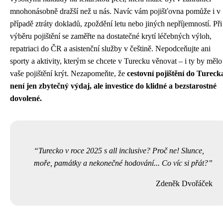
mnohonásobně dražší než u nás. Navíc vám pojišťovna pomůže i v
případě ztráty dokladů, zpoždění letu nebo jiných nepříjemností. Při
výběru pojištění se zaměřte na dostatečné krytí léčebných výloh,
repatriaci do ČR a asistenční služby v češtině. Nepodceňujte ani
sporty a aktivity, kterým se chcete v Turecku věnovat – i ty by mělo
vaše pojištění krýt. Nezapomeňte, že
cestovní pojištění do Tureck
není jen zbytečný výdaj, ale investice do klidné a bezstarostné
dovolené.
Turecko v roce 2025 s all inclusive? Proč ne! Slunce,
moře, památky a nekonečné hodování... Co víc si přát?
Zdeněk Dvořáček