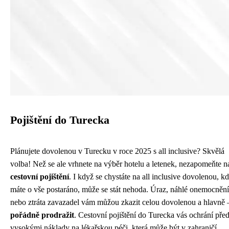
Pojištění do Turecka
Plánujete dovolenou v Turecku v roce 2025 s all inclusive? Skvělá
volba! Než se ale vrhnete na výběr hotelu a letenek, nezapomeňte n
cestovní pojištění
. I když se chystáte na all inclusive dovolenou, k
máte o vše postaráno, může se stát nehoda. Úraz, náhlé onemocnění
nebo ztráta zavazadel vám můžou zkazit celou dovolenou a hlavně 
pořádně prodražit
. Cestovní pojištění do Turecka vás ochrání pře
vysokými náklady na lékařskou péči, která může být v zahraničí