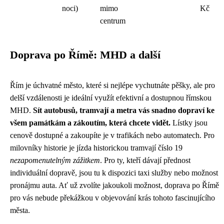
noci)
mimo
Kč
centrum
Doprava po Římě: MHD a další
Řím je úchvatné město, které si nejlépe vychutnáte pěšky, ale pro
delší vzdálenosti je ideální využít efektivní a dostupnou římskou
MHD.
Sít autobusů, tramvají a metra vás snadno dopraví ke
všem památkám a zákoutím, která chcete vidět.
Lístky jsou
cenově dostupné a zakoupíte je v trafikách nebo automatech. Pro
milovníky historie je jízda historickou tramvají číslo 19
nezapomenutelným zážitkem
. Pro ty, kteří dávají přednost
individuální dopravě, jsou tu k dispozici taxi služby nebo možnost
pronájmu auta. Ať už zvolíte jakoukoli možnost, doprava po Římě
pro vás nebude překážkou v objevování krás tohoto fascinujícího
města.