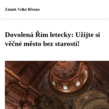
Zámek Velké Březno
Dovolená Řím letecky: Užijte si
věčné město bez starostí!