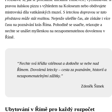
pravou italskou pizzu s výhledem na Koloseum nebo obdivujete
mistrovská díla vatikánských muzeí.
S leteckou dopravou se tato
představa může stát realitou.
Nejenže ušetříte čas, ale získáte i více
času na poznávání krás Říma. Pohodlně se usaďte, relaxujte a
nechte se unášet myšlenkou na nezapomenutelnou dovolenou v
Římě.
Nechte svá křídla vzlétnout a dotkněte se nebe nad
Římem. Dovolená letecky – cesta za poznáním, historií a
nezapomenutelnými zážitky.
Zdeněk Šimek
Ubytování v Římě pro každý rozpočet