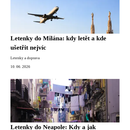
Letenky do Milána: kdy letět a kde
ušetřit nejvíc
Letenky a doprava
10. 06. 2026
Letenky do Neapole: Kdy a jak