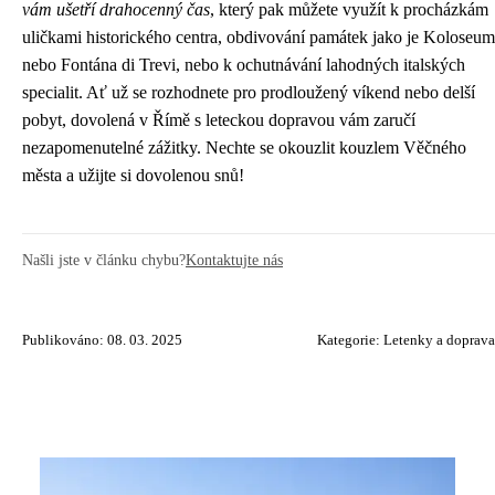
vám ušetří drahocenný čas
, který pak můžete využít k procházkám
uličkami historického centra, obdivování památek jako je Koloseum
nebo Fontána di Trevi, nebo k ochutnávání lahodných italských
specialit. Ať už se rozhodnete pro prodloužený víkend nebo delší
pobyt, dovolená v Římě s leteckou dopravou vám zaručí
nezapomenutelné zážitky. Nechte se okouzlit kouzlem Věčného
města a užijte si dovolenou snů!
Našli jste v článku chybu?
Kontaktujte nás
Publikováno: 08. 03. 2025
Kategorie:
Letenky a doprava