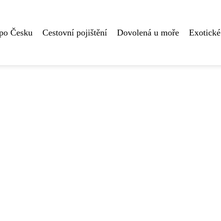
 po Česku
Cestovní pojištění
Dovolená u moře
Exotické