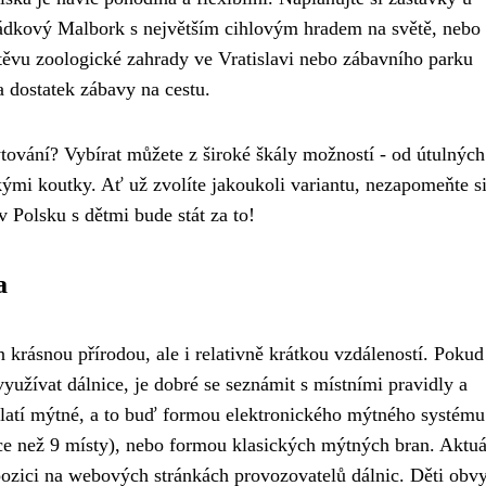
ohádkový Malbork s největším cihlovým hradem na světě, nebo
vštěvu zoologické zahrady ve Vratislavi nebo zábavního parku
 dostatek zábavy na cestu.
tování? Vybírat můžete z široké škály možností - od útulných
mi koutky. Ať už zvolíte jakoukoli variantu, nezapomeňte si
v Polsku s dětmi bude stát za to!
a
 krásnou přírodou, ale i relativně krátkou vzdáleností. Pokud
yužívat dálnice, je dobré se seznámit s místními pravidly a
platí mýtné, a to buď formou elektronického mýtného systému
íce než 9 místy), nebo formou klasických mýtných bran. Aktuá
ozici na webových stránkách provozovatelů dálnic. Děti obv