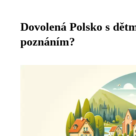
Dovolená Polsko s dětm
poznáním?