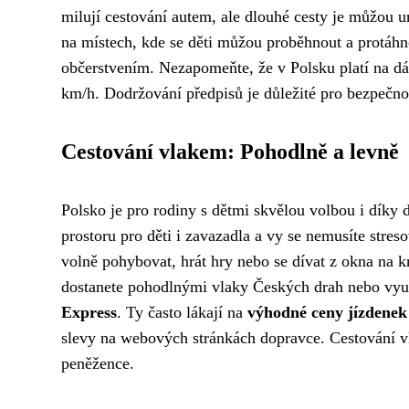
milují cestování autem, ale dlouhé cesty je můžou un
na místech, kde se děti můžou proběhnout a protáhno
občerstvením. Nezapomeňte, že v Polsku platí na dál
km/h. Dodržování předpisů je důležité pro bezpečnost
Cestování vlakem: Pohodlně a levně
Polsko je pro rodiny s dětmi skvělou volbou i díky 
prostoru pro děti i zavazadla a vy se nemusíte str
volně pohybovat, hrát hry nebo se dívat z okna na k
dostanete pohodlnými vlaky Českých drah nebo vyu
Express
. Ty často lákají na
výhodné ceny jízdenek 
slevy na webových stránkách dopravce. Cestování vla
peněžence.