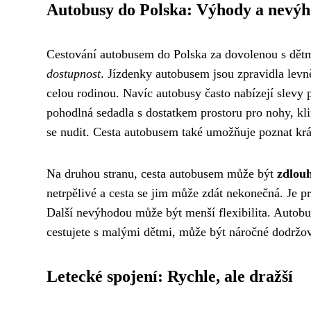
Autobusy do Polska: Výhody a nevý
Cestování autobusem do Polska za dovolenou s dětm
dostupnost
. Jízdenky autobusem jsou zpravidla levn
celou rodinou. Navíc autobusy často nabízejí slevy 
pohodlná sedadla s dostatkem prostoru pro nohy, kli
se nudit. Cesta autobusem také umožňuje poznat krá
Na druhou stranu, cesta autobusem může být
zdlou
netrpělivé a cesta se jim může zdát nekonečná. Je pr
Další nevýhodou může být menší flexibilita. Autobu
cestujete s malými dětmi, může být náročné dodrž
Letecké spojení: Rychle, ale dražší