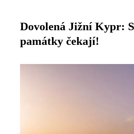
Dovolená Jižní Kypr: S
památky čekají!