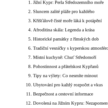
Jižní Kypr: Perla Středozemního moře
Sluncem zalité pláže pro každého
Křišťálově čisté moře láká k potápění
Afroditina skála: Legenda a krása
Historické památky z římských dob
Tradiční vesničky s kyperskou atmosfér
Místní kuchyně: Chuť Středomoří
Pohostinnost a přátelskost Kypřanů
Tipy na výlety: Co nesmíte minout
Ubytování pro každý rozpočet a vkus
Bezpečnost a cestovní informace
Dovolená na Jižním Kypru: Nezapomenu