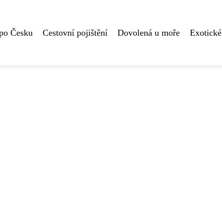
 po Česku
Cestovní pojištění
Dovolená u moře
Exotické