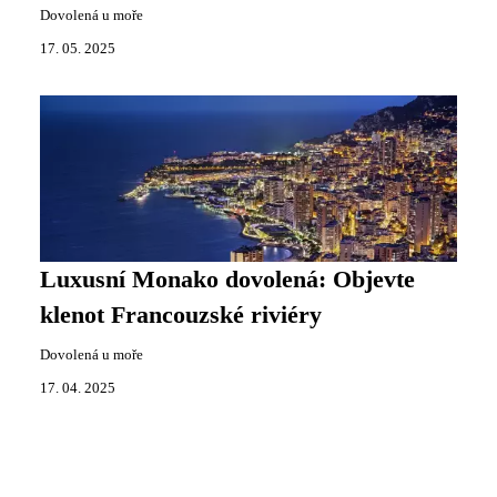
Dovolená u moře
17. 05. 2025
Luxusní Monako dovolená: Objevte
klenot Francouzské riviéry
Dovolená u moře
17. 04. 2025