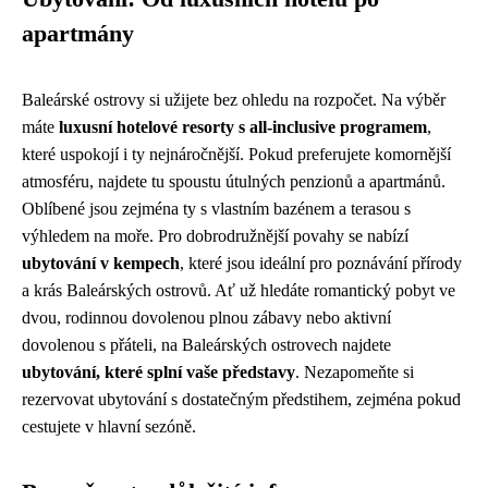
apartmány
Baleárské ostrovy si užijete bez ohledu na rozpočet. Na výběr
máte
luxusní hotelové resorty s all-inclusive programem
,
které uspokojí i ty nejnáročnější. Pokud preferujete komornější
atmosféru, najdete tu spoustu útulných penzionů a apartmánů.
Oblíbené jsou zejména ty s vlastním bazénem a terasou s
výhledem na moře. Pro dobrodružnější povahy se nabízí
ubytování v kempech
, které jsou ideální pro poznávání přírody
a krás Baleárských ostrovů. Ať už hledáte romantický pobyt ve
dvou, rodinnou dovolenou plnou zábavy nebo aktivní
dovolenou s přáteli, na Baleárských ostrovech najdete
ubytování, které splní vaše představy
. Nezapomeňte si
rezervovat ubytování s dostatečným předstihem, zejména pokud
cestujete v hlavní sezóně.