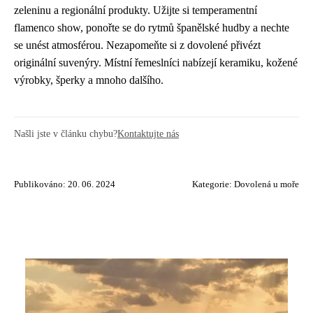
zeleninu a regionální produkty. Užijte si temperamentní
flamenco show, ponořte se do rytmů španělské hudby a nechte
se unést atmosférou. Nezapomeňte si z dovolené přivézt
originální suvenýry. Místní řemeslníci nabízejí keramiku, kožené
výrobky, šperky a mnoho dalšího.
Našli jste v článku chybu?
Kontaktujte nás
Publikováno: 20. 06. 2024
Kategorie:
Dovolená u moře