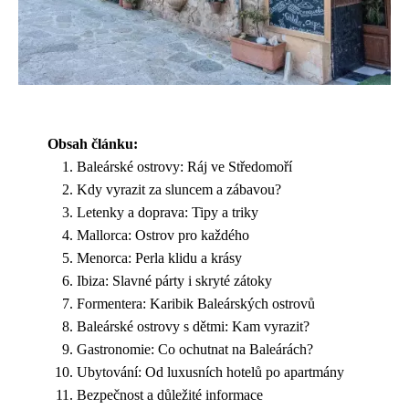
Obsah článku:
Baleárské ostrovy: Ráj ve Středomoří
Kdy vyrazit za sluncem a zábavou?
Letenky a doprava: Tipy a triky
Mallorca: Ostrov pro každého
Menorca: Perla klidu a krásy
Ibiza: Slavné párty i skryté zátoky
Formentera: Karibik Baleárských ostrovů
Baleárské ostrovy s dětmi: Kam vyrazit?
Gastronomie: Co ochutnat na Baleárách?
Ubytování: Od luxusních hotelů po apartmány
Bezpečnost a důležité informace