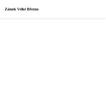
Zámek Velké Březno