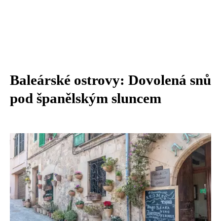
Baleárské ostrovy: Dovolená snů
pod španělským sluncem