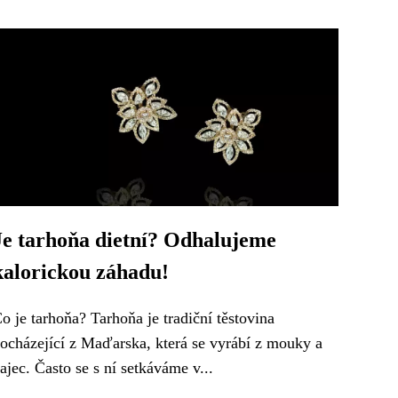
Je tarhoňa dietní? Odhalujeme
kalorickou záhadu!
o je tarhoňa? Tarhoňa je tradiční těstovina
ocházející z Maďarska, která se vyrábí z mouky a
ajec. Často se s ní setkáváme v...