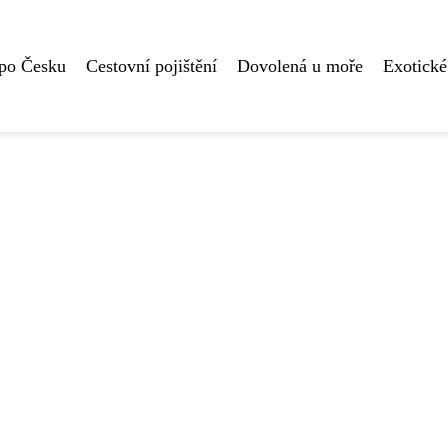
 po Česku
Cestovní pojištění
Dovolená u moře
Exotické