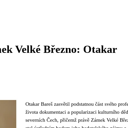
ek Velké Březno: Otakar
Otakar Bareš zasvětil podstatnou část svého prof
života dokumentaci a popularizaci kulturního děd
severních Čech, přičemž právě Zámek Velké Bře