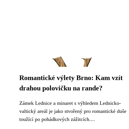
Romantické výlety Brno: Kam vzít
drahou polovičku na rande?
Zámek Lednice a minaret s výhledem Lednicko-
valtický areál je jako stvořený pro romantické duše
toužící po pohádkových zážitcích....