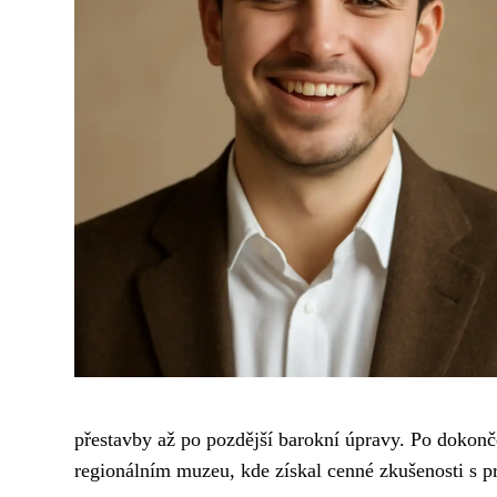
přestavby až po pozdější barokní úpravy. Po dokonče
regionálním muzeu, kde získal cenné zkušenosti s pr