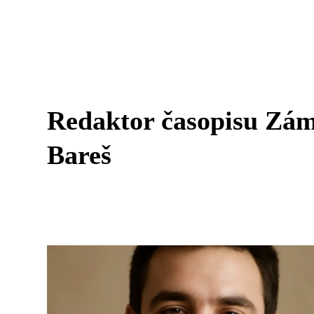
Redaktor časopisu Zám
Bareš