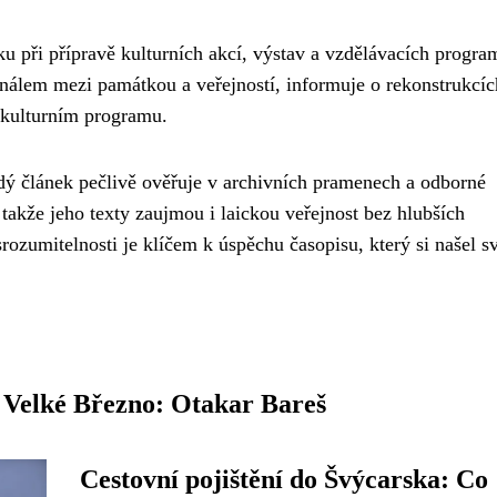
u při přípravě kulturních akcí, výstav a vzdělávacích progra
nálem mezi památkou a veřejností, informuje o rekonstrukcíc
 kulturním programu.
ždý článek pečlivě ověřuje v archivních pramenech a odborné
 takže jeho texty zaujmou i laickou veřejnost bez hlubších
rozumitelnosti je klíčem k úspěchu časopisu, který si našel s
 Velké Březno: Otakar Bareš
Cestovní pojištění do Švýcarska: Co