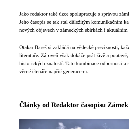
Jako redaktor také úzce spolupracuje s správou zámk
Jeho časopis se tak stal důležitým komunikačním ka
nových objevech v zámeckých sbírkách i aktuálním
Otakar Bareš si zakládá na vědecké preciznosti, ka
literatuře. Zároveň však dokáže psát živě a poutavě,
historických znalostí. Tato kombinace odbornosti a s
věrné čtenáře napříč generacemi.
Články od Redaktor časopisu Zámek