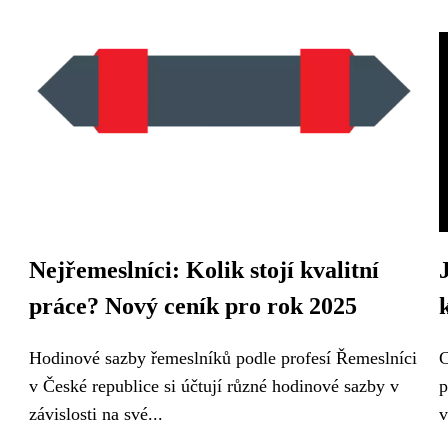
Nejřemeslníci: Kolik stojí kvalitní
práce? Nový ceník pro rok 2025
Hodinové sazby řemeslníků podle profesí Řemeslníci
C
v České republice si účtují různé hodinové sazby v
p
závislosti na své...
v