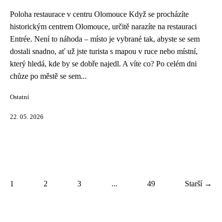
Poloha restaurace v centru Olomouce Když se procházíte
historickým centrem Olomouce, určitě narazíte na restauraci
Entrée. Není to náhoda – místo je vybrané tak, abyste se sem
dostali snadno, ať už jste turista s mapou v ruce nebo místní,
který hledá, kde by se dobře najedl. A víte co? Po celém dni
chůze po městě se sem...
Ostatní
22. 05. 2026
1
2
3
...
49
Starší →