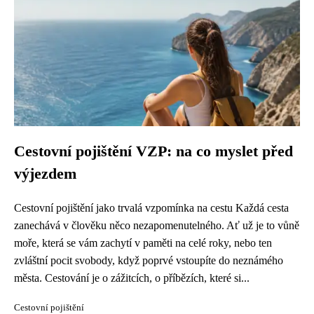
Cestovní pojištění VZP: na co myslet před
výjezdem
Cestovní pojištění jako trvalá vzpomínka na cestu Každá cesta
zanechává v člověku něco nezapomenutelného. Ať už je to vůně
moře, která se vám zachytí v paměti na celé roky, nebo ten
zvláštní pocit svobody, když poprvé vstoupíte do neznámého
města. Cestování je o zážitcích, o příbězích, které si...
Cestovní pojištění