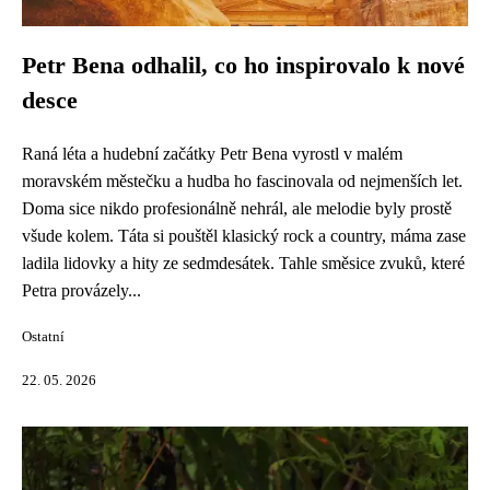
Petr Bena odhalil, co ho inspirovalo k nové
desce
Raná léta a hudební začátky Petr Bena vyrostl v malém
moravském městečku a hudba ho fascinovala od nejmenších let.
Doma sice nikdo profesionálně nehrál, ale melodie byly prostě
všude kolem. Táta si pouštěl klasický rock a country, máma zase
ladila lidovky a hity ze sedmdesátek. Tahle směsice zvuků, které
Petra provázely...
Ostatní
22. 05. 2026