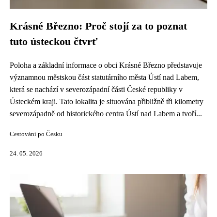
Krásné Březno: Proč stojí za to poznat
tuto ústeckou čtvrť
Poloha a základní informace o obci Krásné Březno představuje
významnou městskou část statutárního města Ústí nad Labem,
která se nachází v severozápadní části České republiky v
Ústeckém kraji. Tato lokalita je situována přibližně tři kilometry
severozápadně od historického centra Ústí nad Labem a tvoří...
Cestování po Česku
24. 05. 2026