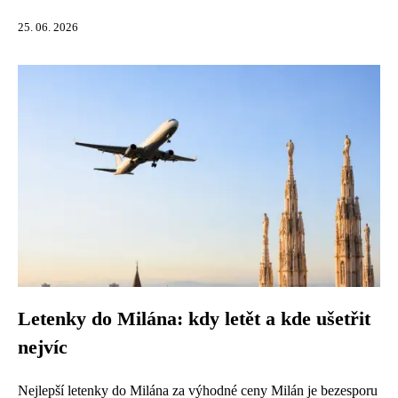
25. 06. 2026
Letenky do Milána: kdy letět a kde ušetřit
nejvíc
Nejlepší letenky do Milána za výhodné ceny Milán je bezesporu