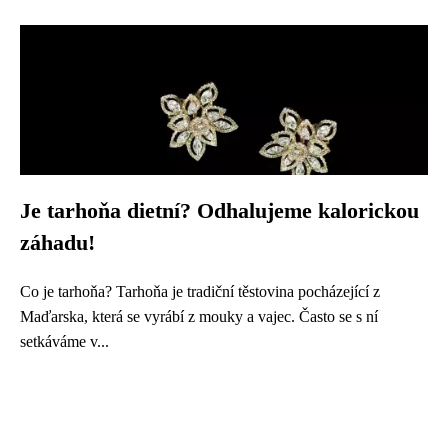
Je tarhoňa dietní? Odhalujeme kalorickou
záhadu!
Co je tarhoňa? Tarhoňa je tradiční těstovina pocházející z
Maďarska, která se vyrábí z mouky a vajec. Často se s ní
setkáváme v...