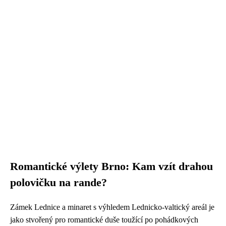
Romantické výlety Brno: Kam vzít drahou
polovičku na rande?
Zámek Lednice a minaret s výhledem Lednicko-valtický areál je
jako stvořený pro romantické duše toužící po pohádkových