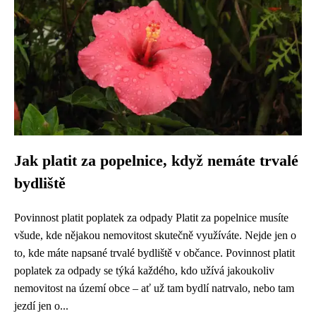
Jak platit za popelnice, když nemáte trvalé
bydliště
Povinnost platit poplatek za odpady Platit za popelnice musíte
všude, kde nějakou nemovitost skutečně využíváte. Nejde jen o
to, kde máte napsané trvalé bydliště v občance. Povinnost platit
poplatek za odpady se týká každého, kdo užívá jakoukoliv
nemovitost na území obce – ať už tam bydlí natrvalo, nebo tam
jezdí jen o...