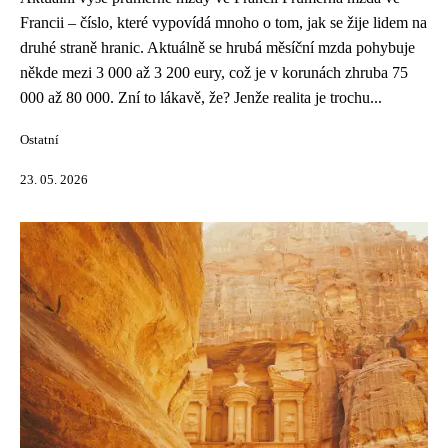
Francii – číslo, které vypovídá mnoho o tom, jak se žije lidem na
druhé straně hranic. Aktuálně se hrubá měsíční mzda pohybuje
někde mezi 3 000 až 3 200 eury, což je v korunách zhruba 75
000 až 80 000. Zní to lákavě, že? Jenže realita je trochu...
Ostatní
23. 05. 2026