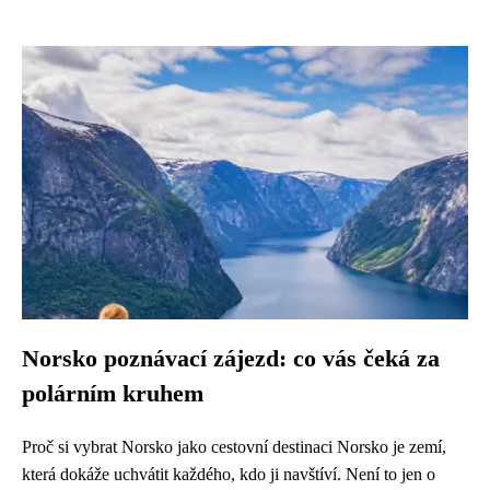
Norsko poznávací zájezd: co vás čeká za
polárním kruhem
Proč si vybrat Norsko jako cestovní destinaci Norsko je zemí,
která dokáže uchvátit každého, kdo ji navštíví. Není to jen o