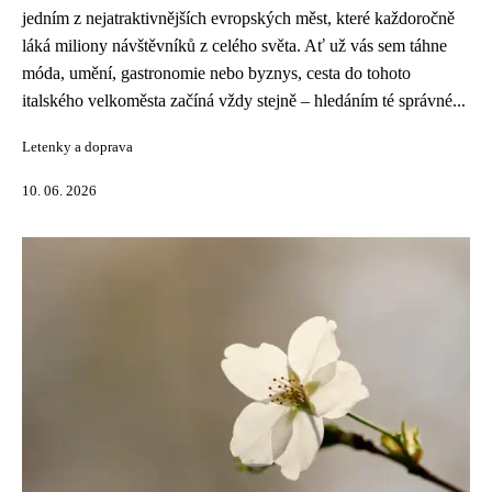
jedním z nejatraktivnějších evropských měst, které každoročně
láká miliony návštěvníků z celého světa. Ať už vás sem táhne
móda, umění, gastronomie nebo byznys, cesta do tohoto
italského velkoměsta začíná vždy stejně – hledáním té správné...
Letenky a doprava
10. 06. 2026