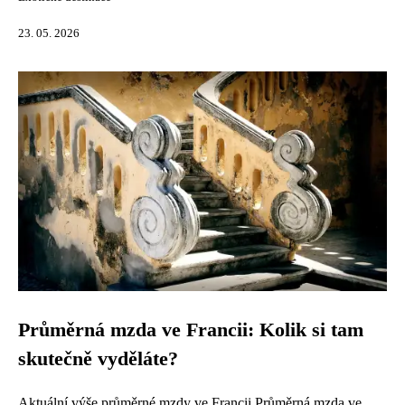
23. 05. 2026
Průměrná mzda ve Francii: Kolik si tam
skutečně vyděláte?
Aktuální výše průměrné mzdy ve Francii Průměrná mzda ve