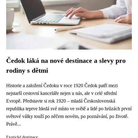
Čedok láká na nové destinace a slevy pro
rodiny s dětmi
Historie a založení Čedoku v roce 1920 Čedok patří mezi
nejstarší cestovní kanceláře nejen u nás, ale v celé střední
Evropě. Představte si rok 1920 – mladá Československá
republika teprve hledá své místo ve světě a lidé po hrůzách první
světové války touží po něčem novém, po poznávání, po životě.
Právě...
Exotické destinace