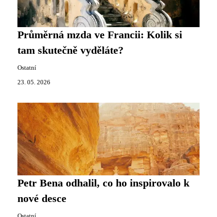
Průměrná mzda ve Francii: Kolik si
tam skutečně vyděláte?
Ostatní
23. 05. 2026
Petr Bena odhalil, co ho inspirovalo k
nové desce
Ostatní