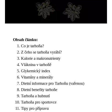
Obsah článku:
Co je tarhoňa?
Z čeho se tarhoňa vyrábí?
Kalorie a makronutrienty
Vláknina v tarhoňě
Glykemický index
Vitamíny a minerály
Dietní informace pro Tarhoňu (vařenou)
Dietní benefity tarhoňe
Tarhoňa a hubnutí
Tarhoňa pro sportovce
Tipy pro přípravu