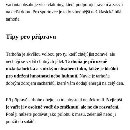
varianta obsahuje více vlákniny, která podporuje trávení a zasytí
na delší dobu. Pro sportovce je tedy vhodnější než klasická bílá
tarhoňa.
Tipy pro přípravu
Tarhoňa je skvělou volbou pro ty, kteří chtějí jíst zdravě, ale
nechtějí se vzdát chutných jídel.
Tarhoňa je přirozeně
nízkokalorická a s nízkým obsahem tuku, takže je ideální
pro udržení hmotnosti nebo hubnutí.
Navíc je tarhoňa
dobrým zdrojem sacharidů, které vám dodají energii na celý den.
Při přípravě tarhoňe dbejte na to, abyste ji nepřekrmili.
Nejlepší
je vařit ji v osolené vodě do změknutí, ale ne do rozvaření.
Poté ji můžete podávat jako přílohu k masu, zelenině nebo ji
použít do salátů.